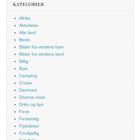
KATEGORIER
Afrika
Aktiviteter
Alle land
Berlin
Bilder fra verdens byer
Bilder fra verdens land
Billig
Byer
Camping
Cruise
Danmark
Diverse reise
Driks og tips
Ferie
Feriebolig
Flybilletter
Forskjellig