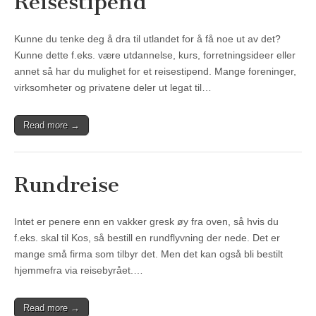
Reisestipend
Kunne du tenke deg å dra til utlandet for å få noe ut av det?
Kunne dette f.eks. være utdannelse, kurs, forretningsideer eller
annet så har du mulighet for et reisestipend. Mange foreninger,
virksomheter og privatene deler ut legat til…
Read more →
Rundreise
Intet er penere enn en vakker gresk øy fra oven, så hvis du
f.eks. skal til Kos, så bestill en rundflyvning der nede. Det er
mange små firma som tilbyr det. Men det kan også bli bestilt
hjemmefra via reisebyrået.…
Read more →