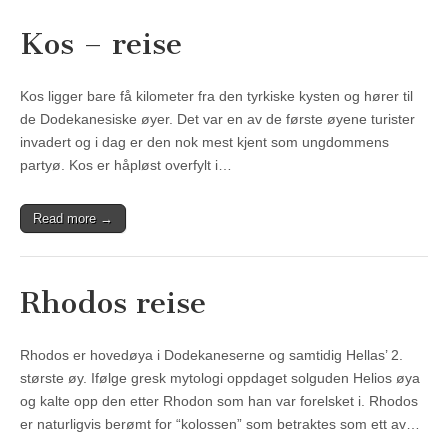
Kos – reise
Kos ligger bare få kilometer fra den tyrkiske kysten og hører til
de Dodekanesiske øyer. Det var en av de første øyene turister
invadert og i dag er den nok mest kjent som ungdommens
partyø. Kos er håpløst overfylt i…
Read more →
Rhodos reise
Rhodos er hovedøya i Dodekaneserne og samtidig Hellas’ 2.
største øy. Ifølge gresk mytologi oppdaget solguden Helios øya
og kalte opp den etter Rhodon som han var forelsket i. Rhodos
er naturligvis berømt for “kolossen” som betraktes som ett av…