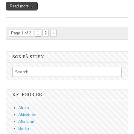
Read more →
Page 1 of 2
1
2
»
SØK PÅ SIDEN
Search
for:
KATEGORIER
Afrika
Aktiviteter
Alle land
Berlin