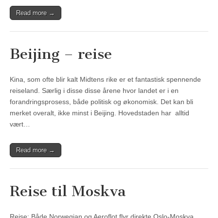
Read more →
Beijing – reise
Kina, som ofte blir kalt Midtens rike er et fantastisk spennende
reiseland. Særlig i disse disse årene hvor landet er i en
forandringsprosess, både politisk og økonomisk. Det kan bli
merket overalt, ikke minst i Beijing. Hovedstaden har alltid
vært…
Read more →
Reise til Moskva
Reise: Både Norwegian og Aeroflot flyr direkte Oslo-Moskva.