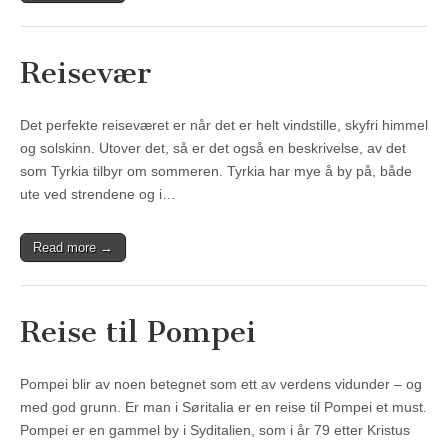
Reisevær
Det perfekte reiseværet er når det er helt vindstille, skyfri himmel
og solskinn. Utover det, så er det også en beskrivelse, av det
som Tyrkia tilbyr om sommeren. Tyrkia har mye å by på, både
ute ved strendene og i…
Read more →
Reise til Pompei
Pompei blir av noen betegnet som ett av verdens vidunder – og
med god grunn. Er man i Søritalia er en reise til Pompei et must.
Pompei er en gammel by i Syditalien, som i år 79 etter Kristus