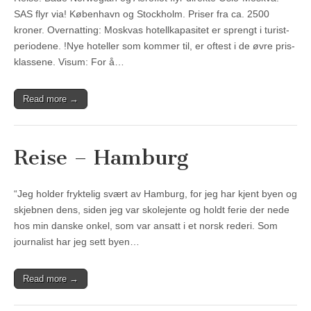
SAS flyr via! København og Stockholm. Priser fra ca. 2500
kroner. Overnatting: Moskvas hotellkapasitet er sprengt i turist-
periodene. !Nye hoteller som kommer til, er oftest i de øvre pris-
klassene. Visum: For å…
Read more →
Reise – Hamburg
“Jeg holder fryktelig svært av Hamburg, for jeg har kjent byen og
skjebnen dens, siden jeg var skolejente og holdt ferie der nede
hos min danske onkel, som var ansatt i et norsk rederi. Som
journalist har jeg sett byen…
Read more →