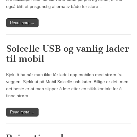
også blitt et prisgunstig alternativ både for store…
Read more →
Solcelle USB og vanlig lader
til mobil
Kjekt å ha når man ikke får ladet opp mobilen med strøm fra
veggen. Sjekk ut på Mobil Solcelle usb lader. Billige er det, men
det beste er at man slipper å lete etter en stikk-kontakt for å
finne strøm…
Read more →