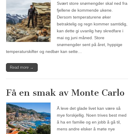
Svært store snømengder skal ned fra
fjellene de kommende ukene.
Dersom temperaturene øker
betraktelig og regn kommer samtidig,
kan dette gi uvanlig høy skredfare i
mai og juni måned. Store
snømengder sent på året, hyppige
temperaturskifter og nedbør kan sette…
Read more →
Få en smak av Monte Carlo
Å leve det glade livet kan være så
mye forskjellig. Noen trives best med
å ha en familie og en jobb å gå til,
mens andre elsker å møte nye