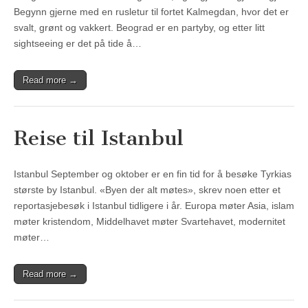
Begynn gjerne med en rusletur til fortet Kalmegdan, hvor det er
svalt, grønt og vakkert. Beograd er en partyby, og etter litt
sightseeing er det på tide å…
Read more →
Reise til Istanbul
Istanbul September og oktober er en fin tid for å besøke Tyrkias
største by Istanbul. «Byen der alt møtes», skrev noen etter et
reportasjebesøk i Istanbul tidligere i år. Europa møter Asia, islam
møter kristendom, Middelhavet møter Svartehavet, modernitet
møter…
Read more →