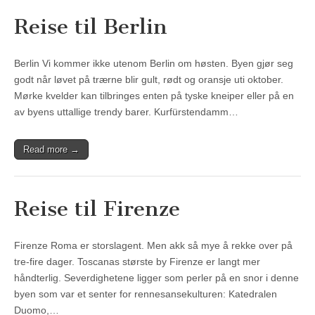
Reise til Berlin
Berlin Vi kommer ikke utenom Berlin om høsten. Byen gjør seg
godt når løvet på trærne blir gult, rødt og oransje uti oktober.
Mørke kvelder kan tilbringes enten på tyske kneiper eller på en
av byens uttallige trendy barer. Kurfürstendamm…
Read more →
Reise til Firenze
Firenze Roma er storslagent. Men akk så mye å rekke over på
tre-fire dager. Toscanas største by Firenze er langt mer
håndterlig. Severdighetene ligger som perler på en snor i denne
byen som var et senter for rennesansekulturen: Katedralen
Duomo,…