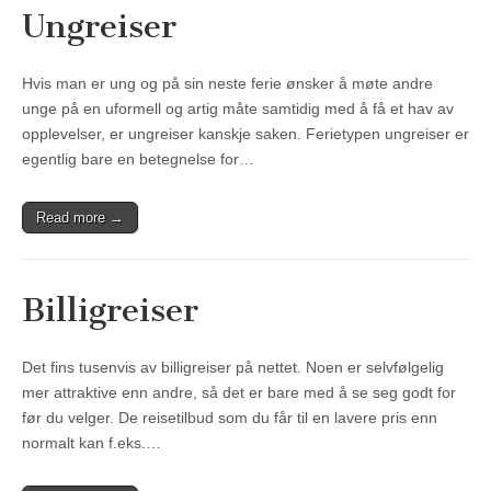
Ungreiser
Hvis man er ung og på sin neste ferie ønsker å møte andre
unge på en uformell og artig måte samtidig med å få et hav av
opplevelser, er ungreiser kanskje saken. Ferietypen ungreiser er
egentlig bare en betegnelse for…
Read more →
Billigreiser
Det fins tusenvis av billigreiser på nettet. Noen er selvfølgelig
mer attraktive enn andre, så det er bare med å se seg godt for
før du velger. De reisetilbud som du får til en lavere pris enn
normalt kan f.eks.…