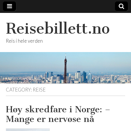
Reisebillett.no
Reis i hele verden
CATEGORY:
REISE
Høy skredfare i Norge: –
Mange er nervøse nå