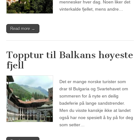
mennesker hver dag. Noen liker det
vinterkalde fjellet, mens andre…
Read more →
Topptur til Balkans høyeste
fjell
Det er mange norske turister som
drar til Bulgaria og Svartehavet om
sommeren for å nyte en deilig
badeferie på lange sandstrender.
Men du visste kanskje ikke at landet
også har noe spesielt å by på for deg
som setter…