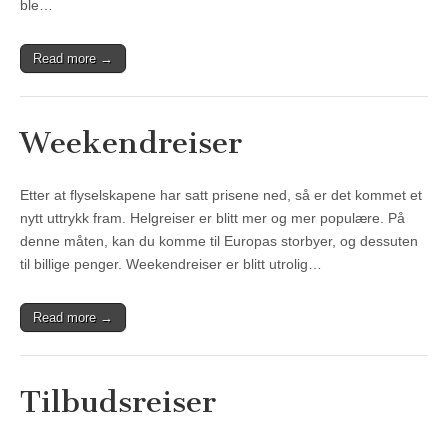
ble…
Read more →
Weekendreiser
Etter at flyselskapene har satt prisene ned, så er det kommet et
nytt uttrykk fram. Helgreiser er blitt mer og mer populære. På
denne måten, kan du komme til Europas storbyer, og dessuten
til billige penger. Weekendreiser er blitt utrolig…
Read more →
Tilbudsreiser