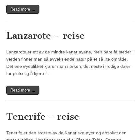
Read more →
Lanzarote – reise
Lanzarote er ett av de mindre kanariøyene, men bare få steder i
verden finner man så avvekslende natur på et så lite område.
Det ene øyeblikket kjører man i ørken, det neste i frodige daler
for plutselig å kjøre i…
Read more →
Tenerife – reise
Tenerife er den største av de Kanariske øyer og absolutt den