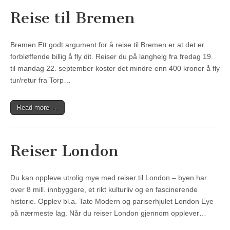
Reise til Bremen
Bremen Ett godt argument for å reise til Bremen er at det er
forbløffende billig å fly dit. Reiser du på langhelg fra fredag 19.
til mandag 22. september koster det mindre enn 400 kroner å fly
tur/retur fra Torp…
Read more →
Reiser London
Du kan oppleve utrolig mye med reiser til London – byen har
over 8 mill. innbyggere, et rikt kulturliv og en fascinerende
historie. Opplev bl.a. Tate Modern og pariserhjulet London Eye
på nærmeste lag. Når du reiser London gjennom opplever…