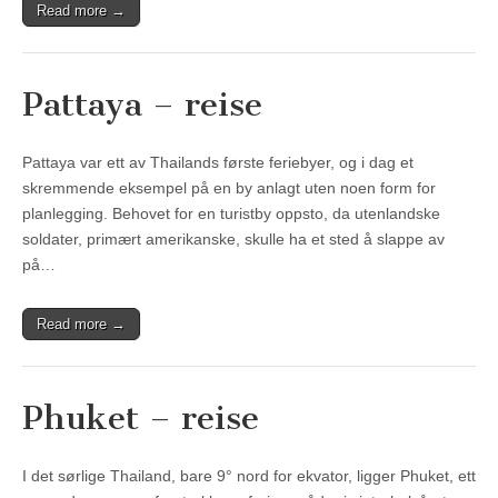
Read more →
Pattaya – reise
Pattaya var ett av Thailands første feriebyer, og i dag et
skremmende eksempel på en by anlagt uten noen form for
planlegging. Behovet for en turistby oppsto, da utenlandske
soldater, primært amerikanske, skulle ha et sted å slappe av
på…
Read more →
Phuket – reise
I det sørlige Thailand, bare 9° nord for ekvator, ligger Phuket, ett