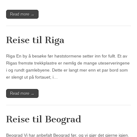
Read more →
Reise til Riga
Riga En by å besøke før høststormene setter inn for fullt. Et av
Rigas fremste trekkplastre er nemlig de mange uteserveringene
i og rundt gamlebyene. Dette er langt mer enn et par bord som
er slengt ut på fortauet; i…
Read more →
Reise til Beograd
Beograd Vi har anbefalt Beograd før, og vi gjør det gjerne igjen.