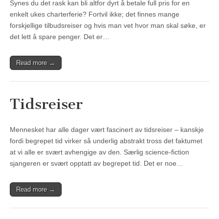
Synes du det rask kan bli altfor dyrt å betale full pris for en
enkelt ukes charterferie? Fortvil ikke; det finnes mange
forskjellige tilbudsreiser og hvis man vet hvor man skal søke, er
det lett å spare penger. Det er…
Read more →
Tidsreiser
Mennesket har alle dager vært fascinert av tidsreiser – kanskje
fordi begrepet tid virker så underlig abstrakt tross det faktumet
at vi alle er svært avhengige av den. Særlig science-fiction
sjangeren er svært opptatt av begrepet tid. Det er noe…
Read more →