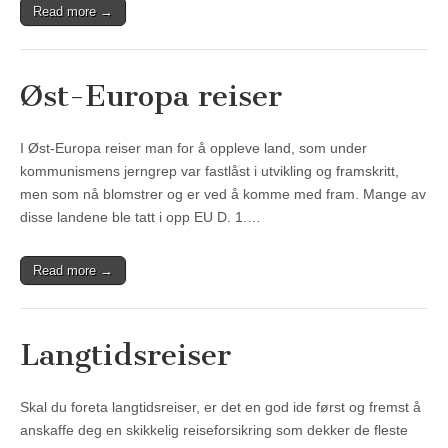
Read more →
Øst-Europa reiser
I Øst-Europa reiser man for å oppleve land, som under
kommunismens jerngrep var fastlåst i utvikling og framskritt,
men som nå blomstrer og er ved å komme med fram. Mange av
disse landene ble tatt i opp EU D. 1.…
Read more →
Langtidsreiser
Skal du foreta langtidsreiser, er det en god ide først og fremst å
anskaffe deg en skikkelig reiseforsikring som dekker de fleste