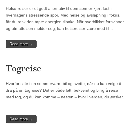
Helse-reiser er et godt alternativ til dem som er kjørt fast i
hverdagens stressende spor. Med helse og avslapning i fokus,
får du rask den tapte energien tilbake. Når overblikket forsvinner
og utmattelsen melder seg, kan helsereiser være med til…
Read more →
Togreise
Hvorfor sitte i en sommervarm bil og svette, når du kan velge å
dra på en togreise? Det er både lett, bekvemt og billig å reise
med tog, og du kan komme – nesten – hvor i verden, du ønsker.
…
Read more →