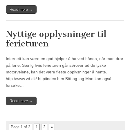
Read more →
Nyttige opplysninger til
ferieturen
Internett kan være en god hjelper å ha ved hånda, når man drar
på ferie. Særlig hvis ferieturen går sørover ad de tyske
motorveiene, kan det være fleste opplysninger å hente.
http://www.vd.dk/ http/index.htm Båt og tog Man kan også
forsøke…
Read more →
Page 1 of 2
1
2
»