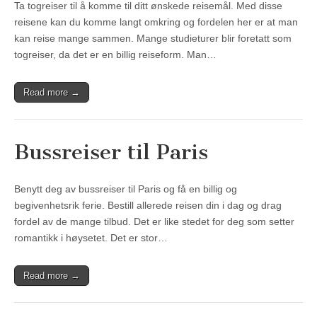
Ta togreiser til å komme til ditt ønskede reisemål. Med disse
reisene kan du komme langt omkring og fordelen her er at man
kan reise mange sammen. Mange studieturer blir foretatt som
togreiser, da det er en billig reiseform. Man…
Read more →
Bussreiser til Paris
Benytt deg av bussreiser til Paris og få en billig og
begivenhetsrik ferie. Bestill allerede reisen din i dag og drag
fordel av de mange tilbud. Det er like stedet for deg som setter
romantikk i høysetet. Det er stor…
Read more →