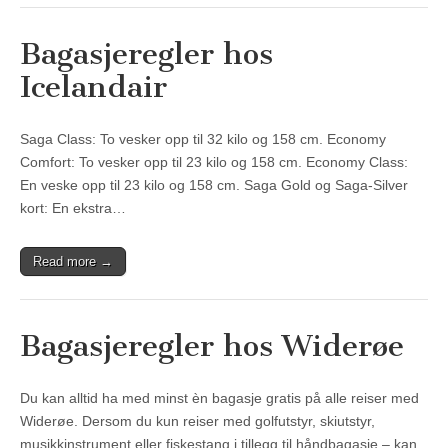
Bagasjeregler hos
Icelandair
Saga Class: To vesker opp til 32 kilo og 158 cm. Economy
Comfort: To vesker opp til 23 kilo og 158 cm. Economy Class:
En veske opp til 23 kilo og 158 cm. Saga Gold og Saga-Silver
kort: En ekstra…
Read more →
Bagasjeregler hos Widerøe
Du kan alltid ha med minst èn bagasje gratis på alle reiser med
Widerøe. Dersom du kun reiser med golfutstyr, skiutstyr,
musikkinstrument eller fiskestang i tillegg til håndbagasje – kan