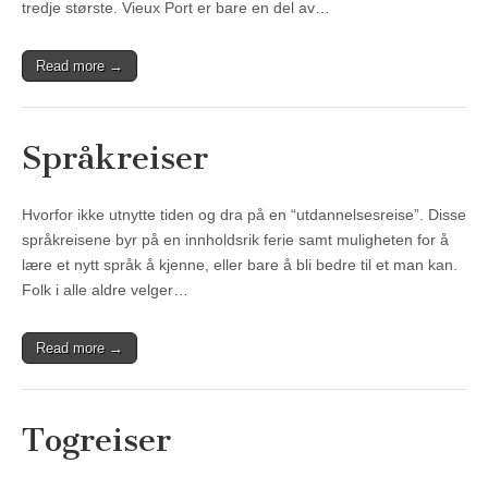
tredje største. Vieux Port er bare en del av…
Read more →
Språkreiser
Hvorfor ikke utnytte tiden og dra på en “utdannelsesreise”. Disse
språkreisene byr på en innholdsrik ferie samt muligheten for å
lære et nytt språk å kjenne, eller bare å bli bedre til et man kan.
Folk i alle aldre velger…
Read more →
Togreiser