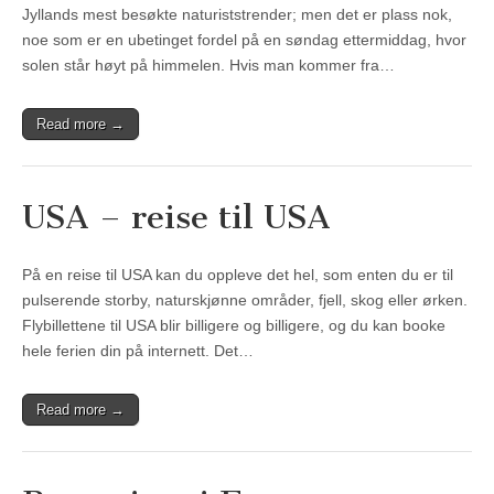
Jyllands mest besøkte naturiststrender; men det er plass nok,
noe som er en ubetinget fordel på en søndag ettermiddag, hvor
solen står høyt på himmelen. Hvis man kommer fra…
Read more →
USA – reise til USA
På en reise til USA kan du oppleve det hel, som enten du er til
pulserende storby, naturskjønne områder, fjell, skog eller ørken.
Flybillettene til USA blir billigere og billigere, og du kan booke
hele ferien din på internett. Det…
Read more →