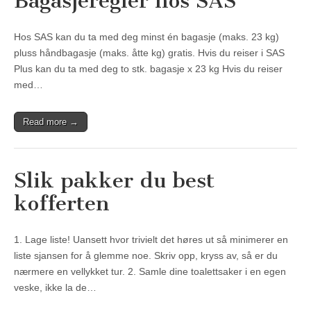
Bagasjeregler hos SAS
Hos SAS kan du ta med deg minst én bagasje (maks. 23 kg)
pluss håndbagasje (maks. åtte kg) gratis. Hvis du reiser i SAS
Plus kan du ta med deg to stk. bagasje x 23 kg Hvis du reiser
med…
Read more →
Slik pakker du best
kofferten
1. Lage liste! Uansett hvor trivielt det høres ut så minimerer en
liste sjansen for å glemme noe. Skriv opp, kryss av, så er du
nærmere en vellykket tur. 2. Samle dine toalettsaker i en egen
veske, ikke la de…