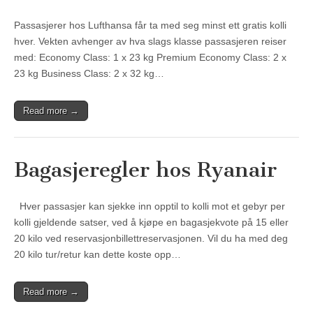
Passasjerer hos Lufthansa får ta med seg minst ett gratis kolli
hver. Vekten avhenger av hva slags klasse passasjeren reiser
med: Economy Class: 1 x 23 kg Premium Economy Class: 2 x
23 kg Business Class: 2 x 32 kg…
Read more →
Bagasjeregler hos Ryanair
Hver passasjer kan sjekke inn opptil to kolli mot et gebyr per
kolli gjeldende satser, ved å kjøpe en bagasjekvote på 15 eller
20 kilo ved reservasjonbillettreservasjonen. Vil du ha med deg
20 kilo tur/retur kan dette koste opp…
Read more →