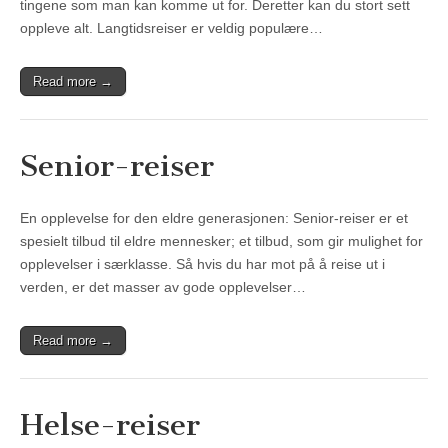
tingene som man kan komme ut for. Deretter kan du stort sett
oppleve alt. Langtidsreiser er veldig populære…
Read more →
Senior-reiser
En opplevelse for den eldre generasjonen: Senior-reiser er et
spesielt tilbud til eldre mennesker; et tilbud, som gir mulighet for
opplevelser i særklasse. Så hvis du har mot på å reise ut i
verden, er det masser av gode opplevelser…
Read more →
Helse-reiser