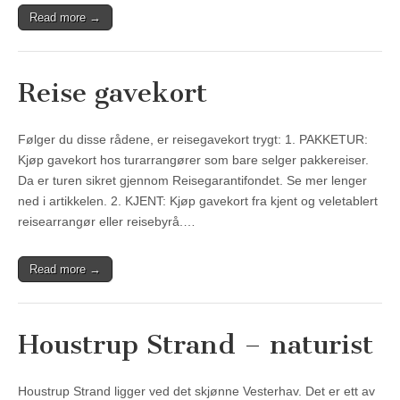
Read more →
Reise gavekort
Følger du disse rådene, er reisegavekort trygt: 1. PAKKETUR:
Kjøp gavekort hos turarrangører som bare selger pakkereiser.
Da er turen sikret gjennom Reisegarantifondet. Se mer lenger
ned i artikkelen. 2. KJENT: Kjøp gavekort fra kjent og veletablert
reisearrangør eller reisebyrå.…
Read more →
Houstrup Strand – naturist
Houstrup Strand ligger ved det skjønne Vesterhav. Det er ett av