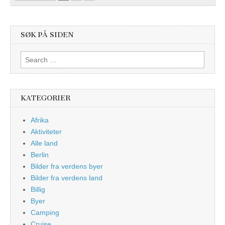
SØK PÅ SIDEN
Search
for:
KATEGORIER
Afrika
Aktiviteter
Alle land
Berlin
Bilder fra verdens byer
Bilder fra verdens land
Billig
Byer
Camping
Cruise