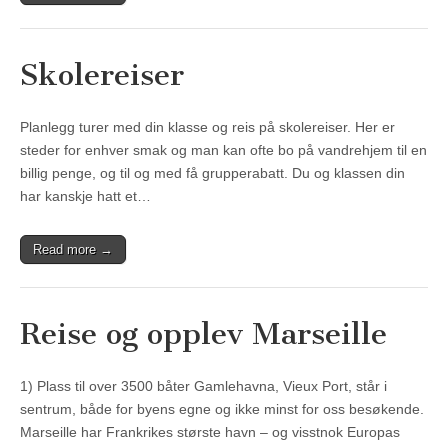
Skolereiser
Planlegg turer med din klasse og reis på skolereiser. Her er
steder for enhver smak og man kan ofte bo på vandrehjem til en
billig penge, og til og med få grupperabatt. Du og klassen din
har kanskje hatt et…
Read more →
Reise og opplev Marseille
1) Plass til over 3500 båter Gamlehavna, Vieux Port, står i
sentrum, både for byens egne og ikke minst for oss besøkende.
Marseille har Frankrikes største havn – og visstnok Europas