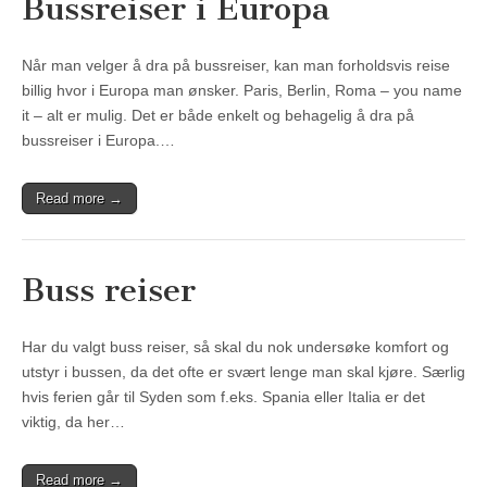
Bussreiser i Europa
Når man velger å dra på bussreiser, kan man forholdsvis reise
billig hvor i Europa man ønsker. Paris, Berlin, Roma – you name
it – alt er mulig. Det er både enkelt og behagelig å dra på
bussreiser i Europa.…
Read more →
Buss reiser
Har du valgt buss reiser, så skal du nok undersøke komfort og
utstyr i bussen, da det ofte er svært lenge man skal kjøre. Særlig
hvis ferien går til Syden som f.eks. Spania eller Italia er det
viktig, da her…
Read more →