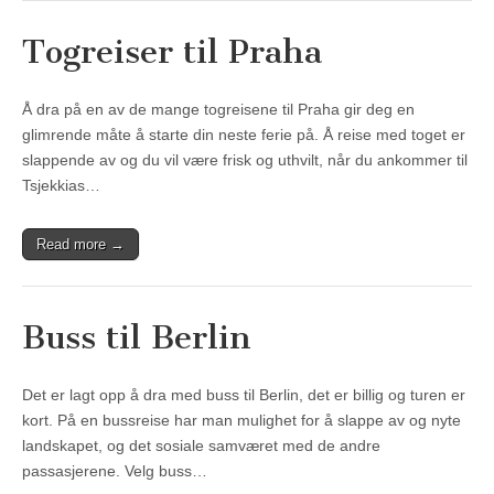
Togreiser til Praha
Å dra på en av de mange togreisene til Praha gir deg en
glimrende måte å starte din neste ferie på. Å reise med toget er
slappende av og du vil være frisk og uthvilt, når du ankommer til
Tsjekkias…
Read more →
Buss til Berlin
Det er lagt opp å dra med buss til Berlin, det er billig og turen er
kort. På en bussreise har man mulighet for å slappe av og nyte
landskapet, og det sosiale samværet med de andre
passasjerene. Velg buss…