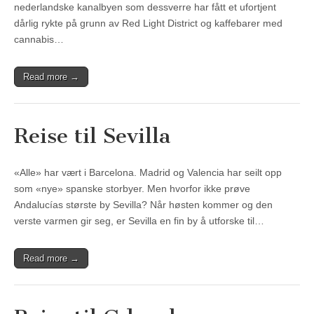
nederlandske kanalbyen som dessverre har fått et ufortjent
dårlig rykte på grunn av Red Light District og kaffebarer med
cannabis…
Read more →
Reise til Sevilla
«Alle» har vært i Barcelona. Madrid og Valencia har seilt opp
som «nye» spanske storbyer. Men hvorfor ikke prøve
Andalucías største by Sevilla? Når høsten kommer og den
verste varmen gir seg, er Sevilla en fin by å utforske til…
Read more →