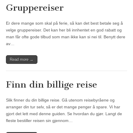
Gruppereiser
Er dere mange som skal på ferie, så kan det best betale seg å
velge gruppereiser. Det kan her bli innhentet en god rabatt og
man får ofte gode tilbud som man ikke kan si nei til. Benytt dere
av…
Read more →
Finn din billige reise
Slik finner du din billige reise. Gå utenom reisebyråene og
arranger din tur selv, så er det mange penger å spare. Vi har
gjort det lett med denne guiden. Se hvordan du gjør. Langt de
fleste bestiller reisen sin gjennom…