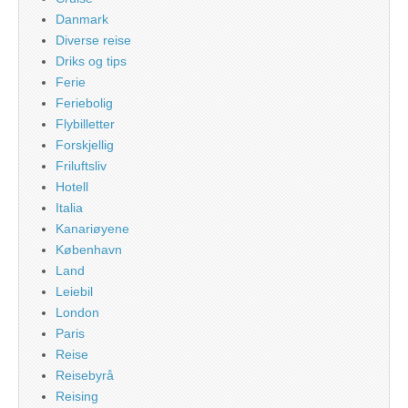
Danmark
Diverse reise
Driks og tips
Ferie
Feriebolig
Flybilletter
Forskjellig
Friluftsliv
Hotell
Italia
Kanariøyene
København
Land
Leiebil
London
Paris
Reise
Reisebyrå
Reising