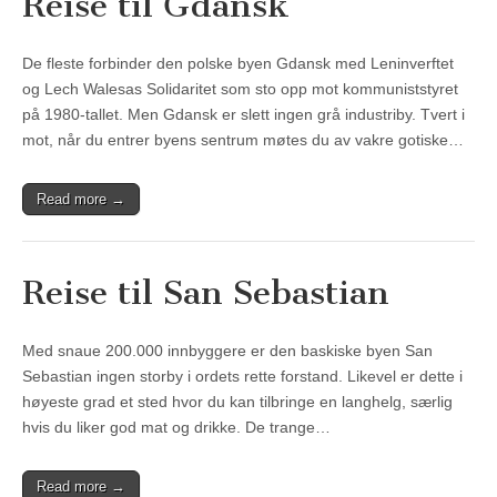
Reise til Gdansk
De fleste forbinder den polske byen Gdansk med Leninverftet
og Lech Walesas Solidaritet som sto opp mot kommuniststyret
på 1980-tallet. Men Gdansk er slett ingen grå industriby. Tvert i
mot, når du entrer byens sentrum møtes du av vakre gotiske…
Read more →
Reise til San Sebastian
Med snaue 200.000 innbyggere er den baskiske byen San
Sebastian ingen storby i ordets rette forstand. Likevel er dette i
høyeste grad et sted hvor du kan tilbringe en langhelg, særlig
hvis du liker god mat og drikke. De trange…
Read more →