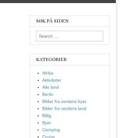
SØK PÅ SIDEN
Search
for:
KATEGORIER
Afrika
Aktiviteter
Alle land
Berlin
Bilder fra verdens byer
Bilder fra verdens land
Billig
Byer
Camping
Cruise