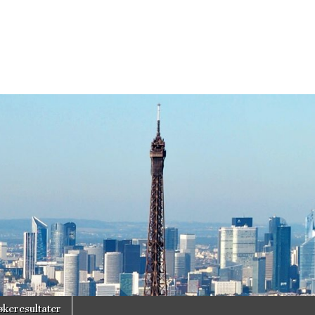
økeresultater