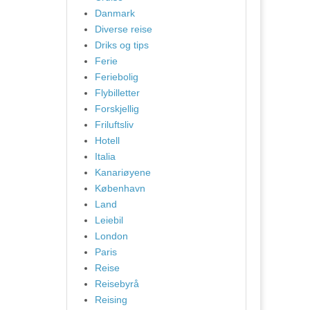
Danmark
Diverse reise
Driks og tips
Ferie
Feriebolig
Flybilletter
Forskjellig
Friluftsliv
Hotell
Italia
Kanariøyene
København
Land
Leiebil
London
Paris
Reise
Reisebyrå
Reising