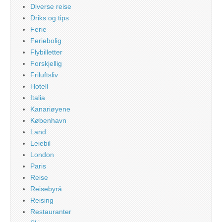
Diverse reise
Driks og tips
Ferie
Feriebolig
Flybilletter
Forskjellig
Friluftsliv
Hotell
Italia
Kanariøyene
København
Land
Leiebil
London
Paris
Reise
Reisebyrå
Reising
Restauranter