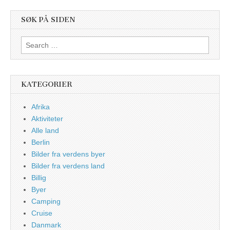
SØK PÅ SIDEN
Search
for:
KATEGORIER
Afrika
Aktiviteter
Alle land
Berlin
Bilder fra verdens byer
Bilder fra verdens land
Billig
Byer
Camping
Cruise
Danmark