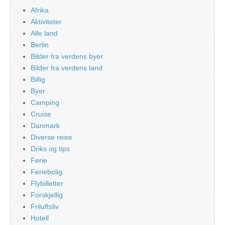
Afrika
Aktiviteter
Alle land
Berlin
Bilder fra verdens byer
Bilder fra verdens land
Billig
Byer
Camping
Cruise
Danmark
Diverse reise
Driks og tips
Ferie
Feriebolig
Flybilletter
Forskjellig
Friluftsliv
Hotell