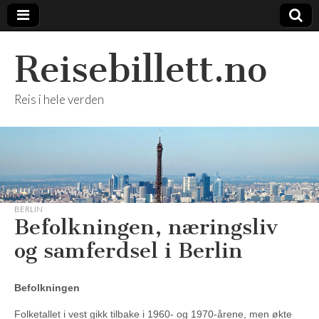
Reisebillett.no
Reis i hele verden
BERLIN
Befolkningen, næringsliv
og samferdsel i Berlin
Befolkningen
Folketallet i vest gikk tilbake i 1960- og 1970-årene, men økte