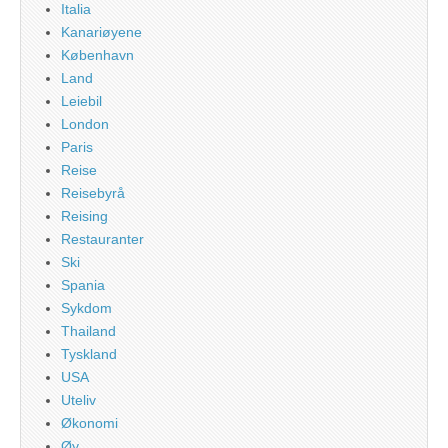
Italia
Kanariøyene
København
Land
Leiebil
London
Paris
Reise
Reisebyrå
Reising
Restauranter
Ski
Spania
Sykdom
Thailand
Tyskland
USA
Uteliv
Økonomi
Øy