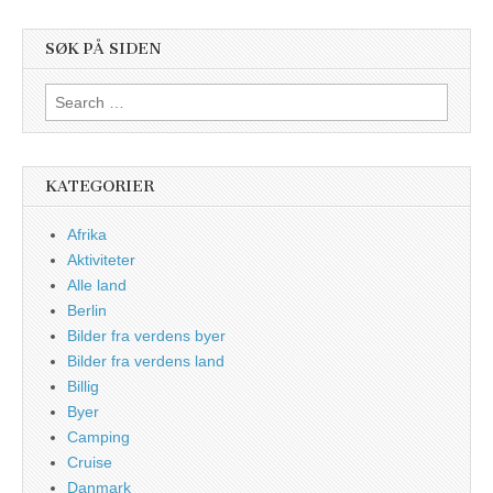
SØK PÅ SIDEN
Search
for:
KATEGORIER
Afrika
Aktiviteter
Alle land
Berlin
Bilder fra verdens byer
Bilder fra verdens land
Billig
Byer
Camping
Cruise
Danmark