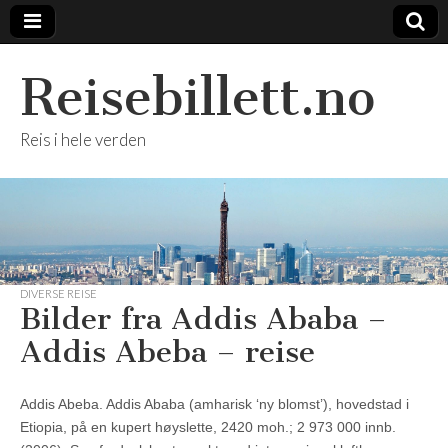
Reisebillett.no
Reis i hele verden
DIVERSE REISE
Bilder fra Addis Ababa –
Addis Abeba – reise
Addis Abeba. Addis Ababa (amharisk ‘ny blomst’), hovedstad i
Etiopia, på en kupert høyslette, 2420 moh.; 2 973 000 innb.