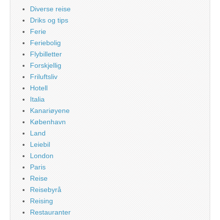
Diverse reise
Driks og tips
Ferie
Feriebolig
Flybilletter
Forskjellig
Friluftsliv
Hotell
Italia
Kanariøyene
København
Land
Leiebil
London
Paris
Reise
Reisebyrå
Reising
Restauranter