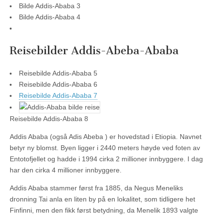
Bilde Addis-Ababa 3
Bilde Addis-Ababa 4
Reisebilder Addis-Abeba-Ababa
Reisebilde Addis-Ababa 5
Reisebilde Addis-Ababa 6
Reisebilde Addis-Ababa 7
Reisebilde Addis-Ababa 8
Addis Ababa (også Adis Abeba ) er hovedstad i Etiopia. Navnet
betyr ny blomst. Byen ligger i 2440 meters høyde ved foten av
Entotofjellet og hadde i 1994 cirka 2 millioner innbyggere. I dag
har den cirka 4 millioner innbyggere.
Addis Ababa stammer først fra 1885, da Negus Meneliks
dronning Tai anla en liten by på en lokalitet, som tidligere het
Finfinni, men den fikk først betydning, da Menelik 1893 valgte