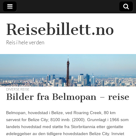
Reisebillett.no
Reis i hele verden
DIVERSE REISE
Bilder fra Belmopan – reise
Belmopan, hovedstad i Belize, ved Roaring Creek, 80 km
sørvest for Belize City; 8100 innb. (2000). Grunnlagt i 1966 som
landets hovedstad med støtte fra Storbritannia etter gjentatte
ødeleggelser av den tidligere hovedstaden Belize City. Innviet