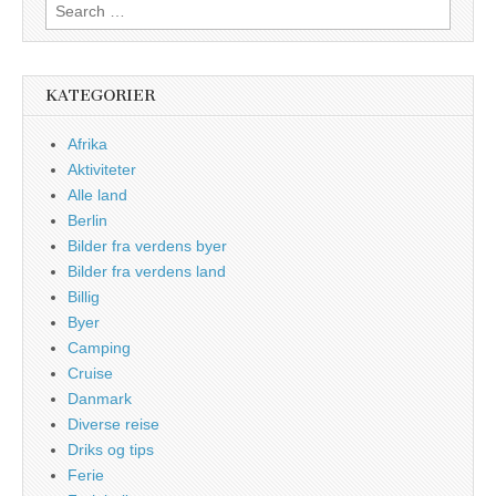
Search
for:
KATEGORIER
Afrika
Aktiviteter
Alle land
Berlin
Bilder fra verdens byer
Bilder fra verdens land
Billig
Byer
Camping
Cruise
Danmark
Diverse reise
Driks og tips
Ferie