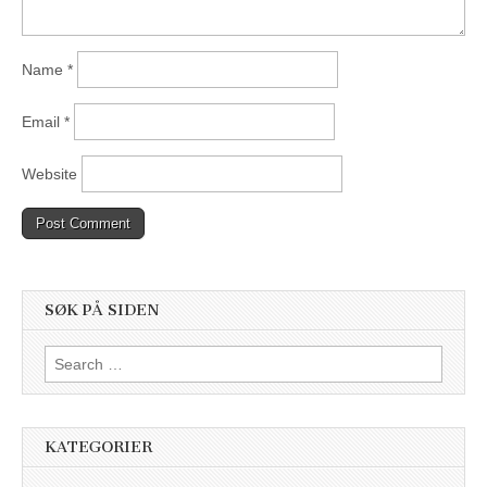
Name
*
Email
*
Website
SØK PÅ SIDEN
Search
for:
KATEGORIER