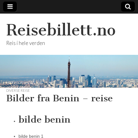
Reisebillett.no
Reis i hele verden
DIVERSE REISE
Bilder fra Benin – reise
bilde benin
bilde benin 1