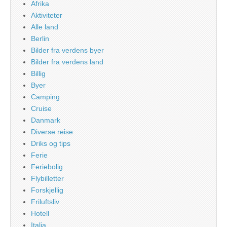
Afrika
Aktiviteter
Alle land
Berlin
Bilder fra verdens byer
Bilder fra verdens land
Billig
Byer
Camping
Cruise
Danmark
Diverse reise
Driks og tips
Ferie
Feriebolig
Flybilletter
Forskjellig
Friluftsliv
Hotell
Italia