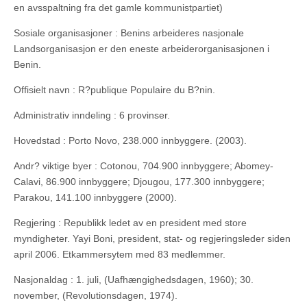
en avsspaltning fra det gamle kommunistpartiet)
Sosiale organisasjoner : Benins arbeideres nasjonale
Landsorganisasjon er den eneste arbeiderorganisasjonen i
Benin.
Offisielt navn : R?publique Populaire du B?nin.
Administrativ inndeling : 6 provinser.
Hovedstad : Porto Novo, 238.000 innbyggere. (2003).
Andr? viktige byer : Cotonou, 704.900 innbyggere; Abomey-
Calavi, 86.900 innbyggere; Djougou, 177.300 innbyggere;
Parakou, 141.100 innbyggere (2000).
Regjering : Republikk ledet av en president med store
myndigheter. Yayi Boni, president, stat- og regjeringsleder siden
april 2006. Etkammersytem med 83 medlemmer.
Nasjonaldag : 1. juli, (Uafhængighedsdagen, 1960); 30.
november, (Revolutionsdagen, 1974).