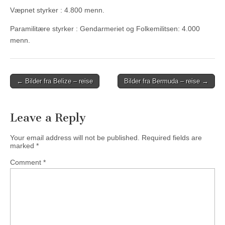
Væpnet styrker : 4.800 menn.
Paramilitære styrker : Gendarmeriet og Folkemilitsen: 4.000
menn.
Post
← Bilder fra Belize – reise
Bilder fra Bermuda – reise →
navigation
Leave a Reply
Your email address will not be published.
Required fields are
marked
*
Comment
*