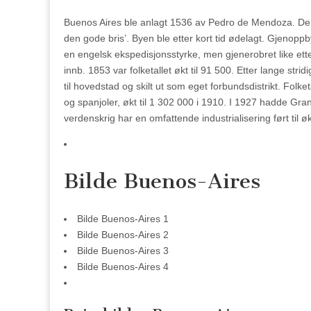
Buenos Aires ble anlagt 1536 av Pedro de Mendoza. Den
den gode bris’. Byen ble etter kort tid ødelagt. Gjeno
en engelsk ekspedisjonsstyrke, men gjenerobret like et
innb. 1853 var folketallet økt til 91 500. Etter lange stri
til hovedstad og skilt ut som eget forbundsdistrikt. Folke
og spanjoler, økt til 1 302 000 i 1910. I 1927 hadde Gr
verdenskrig har en omfattende industrialisering ført til øk
Bilde Buenos-Aires
Bilde Buenos-Aires 1
Bilde Buenos-Aires 2
Bilde Buenos-Aires 3
Bilde Buenos-Aires 4