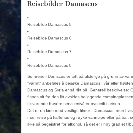
Reisebilder Damascus
Reisebilde Damascus 5
Reisebilde Damascus 6
Reisebilde Damascus 7
Reisebilde Damascus 8
Somrene i Damscus er tett på ulidelige på grunn av varme
“varmt” anbefales å besøke Damascus i vår eller høsten
Damascus og Syria er så rikt på. Generell beskrivelse:
finnes alt fra den litt avsides beliggende campingplassen 
tilsvarende høyere servicenivå er avspeilt i prisen.
Det er en kino med vestlige filmer i Damascus, men hvis 
man reise på kaffehus og røyke vannpipe eller på bar, s
ikke så begeistret for alkohol, så det er i høy grad et ti