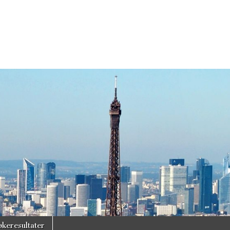
økeresultater