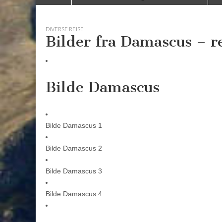
to
menu
content
DIVERSE REISE
Bilder fra Damascus – r
Bilde Damascus
Bilde Damascus 1
Bilde Damascus 2
Bilde Damascus 3
Bilde Damascus 4