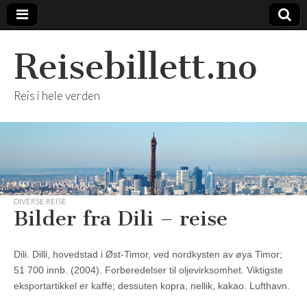
Reisebillett.no
Reis i hele verden
DIVERSE REISE
Bilder fra Dili – reise
Dili. Dilli, hovedstad i Øst-Timor, ved nordkysten av øya Timor;
51 700 innb. (2004). Forberedelser til oljevirksomhet. Viktigste
eksportartikkel er kaffe; dessuten kopra, nellik, kakao. Lufthavn.