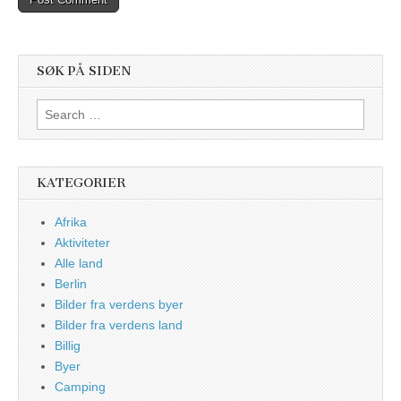
SØK PÅ SIDEN
Search
for:
KATEGORIER
Afrika
Aktiviteter
Alle land
Berlin
Bilder fra verdens byer
Bilder fra verdens land
Billig
Byer
Camping