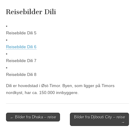
Reisebilder Dili
Reisebilde Dili 5
Reisebilde Dili 6
Reisebilde Dili 7
Reisebilde Dili 8
Dili er hovedstad i Øst-Timor. Byen, som ligger på Timors
nordkyst, har ca. 150.000 innbyggere.
Post
← Bilder fra Dhaka – reise
Bilder fra Djibouti City – reise
→
navigation