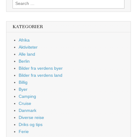
Search
for:
KATEGORIER
Afrika
Aktiviteter
Alle land
Berlin
Bilder fra verdens byer
Bilder fra verdens land
Billig
Byer
Camping
Cruise
Danmark
Diverse reise
Driks og tips
Ferie