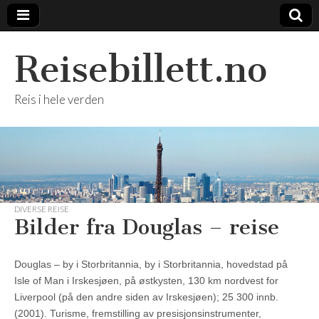
Reisebillett.no
Reis i hele verden
DIVERSE REISE
Bilder fra Douglas – reise
Douglas – by i Storbritannia, by i Storbritannia, hovedstad på
Isle of Man i Irskesjøen, på østkysten, 130 km nordvest for
Liverpool (på den andre siden av Irskesjøen); 25 300 innb.
(2001). Turisme, fremstilling av presisjonsinstrumenter,