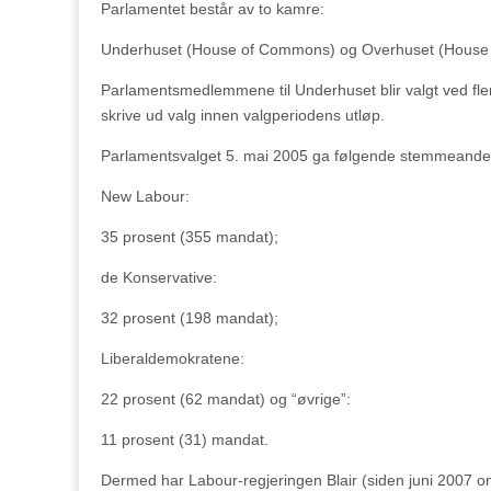
Parlamentet består av to kamre:
Underhuset (House of Commons) og Overhuset (House 
Parlamentsmedlemmene til Underhuset blir valgt ved fler
skrive ud valg innen valgperiodens utløp.
Parlamentsvalget 5. mai 2005 ga følgende stemmeandel
New Labour:
35 prosent (355 mandat);
de Konservative:
32 prosent (198 mandat);
Liberaldemokratene:
22 prosent (62 mandat) og “øvrige”:
11 prosent (31) mandat.
Dermed har Labour-regjeringen Blair (siden juni 2007 o