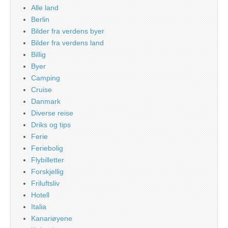
Alle land
Berlin
Bilder fra verdens byer
Bilder fra verdens land
Billig
Byer
Camping
Cruise
Danmark
Diverse reise
Driks og tips
Ferie
Feriebolig
Flybilletter
Forskjellig
Friluftsliv
Hotell
Italia
Kanariøyene