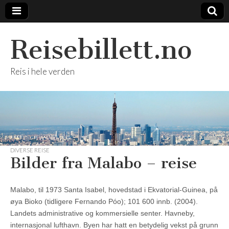
Reisebillett.no
Reis i hele verden
DIVERSE REISE
Bilder fra Malabo – reise
Malabo, til 1973 Santa Isabel, hovedstad i Ekvatorial-Guinea, på
øya Bioko (tidligere Fernando Póo); 101 600 innb. (2004).
Landets administrative og kommersielle senter. Havneby,
internasjonal lufthavn. Byen har hatt en betydelig vekst på grunn