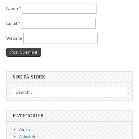
Name
*
Email
*
Website
SØK PÅ SIDEN
Search
for:
KATEGORIER
Afrika
Aktiviteter