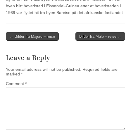
byen blitt hovedstad i Ekvatorial-Guinea etter at hovedstaden i
1969 var flyttet hit fra byen Bareise på det afrikanske fastlandet.
Post
← Bilder fra Majuro – reise
Bilder fra Male – reise →
navigation
Leave a Reply
Your email address will not be published.
Required fields are
marked
*
Comment
*