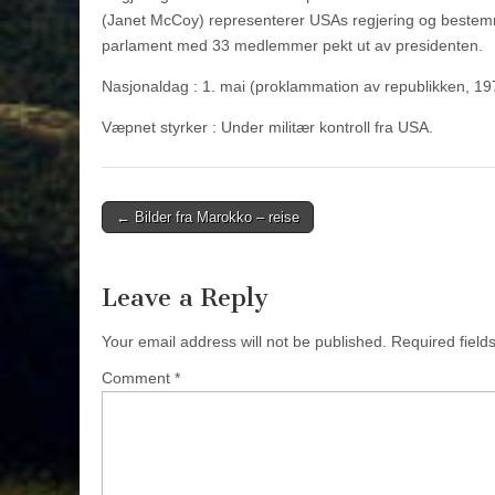
(Janet McCoy) representerer USAs regjering og bestemmer
parlament med 33 medlemmer pekt ut av presidenten.
Nasjonaldag : 1. mai (proklammation av republikken, 19
Væpnet styrker : Under militær kontroll fra USA.
Post
← Bilder fra Marokko – reise
navigation
Leave a Reply
Your email address will not be published.
Required fiel
Comment
*