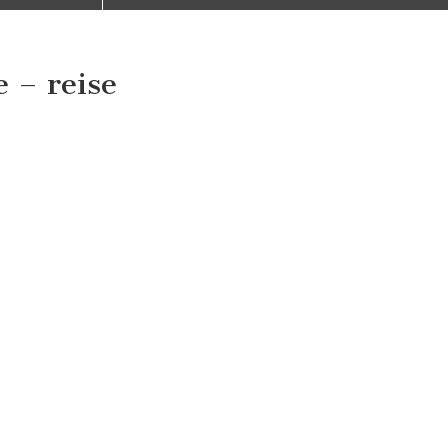
 – reise