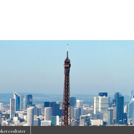
økeresultater