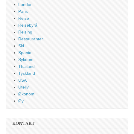
London
Paris
Reise
Reisebyrå
Reising
Restauranter
Ski
Spania
Sykdom
Thailand
Tyskland
USA
Uteliv
Økonomi
Øy
KONTAKT