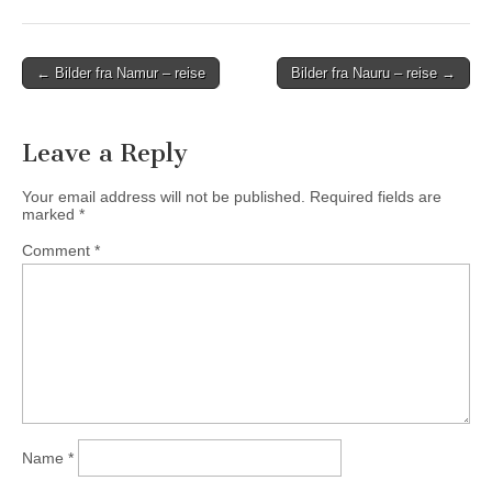
Post
← Bilder fra Namur – reise
Bilder fra Nauru – reise →
navigation
Leave a Reply
Your email address will not be published.
Required fields are
marked
*
Comment
*
Name
*