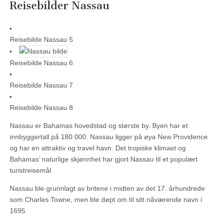
Reisebilder Nassau
Reisebilde Nassau 5
Reisebilde Nassau 6
Reisebilde Nassau 7
Reisebilde Nassau 8
Nassau er Bahamas hovedstad og største by. Byen har et
innbyggertall på 180.000. Nassau ligger på øya New Providence
og har en attraktiv og travel havn. Det tropiske klimaet og
Bahamas’ naturlige skjønnhet har gjort Nassau til et populært
turistreisemål.
Nassau ble grunnlagt av britene i midten av det 17. århundrede
som Charles Towne, men ble døpt om til sitt nåværende navn i
1695.