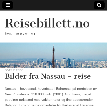
Reisebillett.no
Reis i hele verden
DIVERSE REISE
Bilder fra Nassau – reise
Nassau – hovedstad, hovedstad i Bahamas, på nordsiden av
New Providence; 210 800 innb. (2001). God havn, meget
populært turiststed med vakker natur og fine badestrender.
Båtsport. Bro- og fergeforbindelse til utfartsstedet Paradise