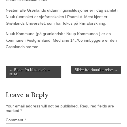
Nesten alle Grønlands utdanningsinstitusjoner er i dag samlet i
Nuuk (unntaket er sjøfartsskolen i Paamiut. Mest kjent er
Grønlands Universitet, som har fokus på klimaforskning.
Nuuk Kommune (på grønlandsk : Nuup Kommunea ) er en
kommune i Vestgrønland. Med sine 14.705 innbyggere er den
Grønlands største.
Post
← Bilder fra Nukualofa –
Bilder fra Nuuuli – reise →
reise
navigation
Leave a Reply
Your email address will not be published.
Required fields are
marked
*
Comment
*