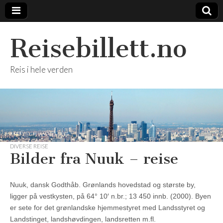
Reisebillett.no
Reis i hele verden
DIVERSE REISE
Bilder fra Nuuk – reise
Nuuk, dansk Godthåb. Grønlands hovedstad og største by,
ligger på vestkysten, på 64° 10′ n.br.; 13 450 innb. (2000). Byen
er sete for det grønlandske hjemmestyret med Landsstyret og
Landstinget, landshøvdingen, landsretten m.fl.