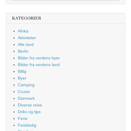
for:
KATEGORIER
Afrika
Aktiviteter
Alle land
Berlin
Bilder fra verdens byer
Bilder fra verdens land
Billig
Byer
Camping
Cruise
Danmark
Diverse reise
Driks og tips
Ferie
Feriebolig