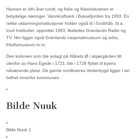
Havnen er isfri året rundt, og fiske og fiskeindustrien er
betydelige næringer. Vannkraftverk i Buksefjorden fra 1993. En
rekke utdanningsinstitusjoner holder også til i Godthåb, bl.a.
Inuit Instituttet, opprettet 1983, likeledes Grønlands Radio og
TV. Her ligger også Grønlands nasjonalmuseum og arkiv,
friluftsmuseum m.m.
Den kolonien som ble anlagt på Håbets Ø i skjærgården litt
utenfor av Hans Egede i 1721, ble i 1728 flyttet til byens
nåværende plass. De gamle nordboeres Vesterbygd ligger i sin
helhet innenfor kommunen.
Bilde Nuuk
Bilde Nuuk 1