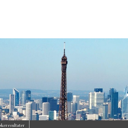
økeresultater