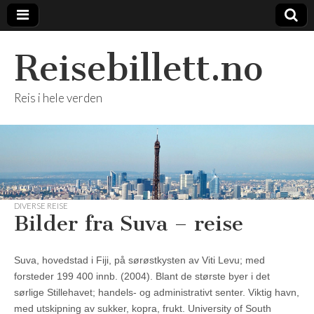
Reisebillett.no
Reis i hele verden
DIVERSE REISE
Bilder fra Suva – reise
Suva, hovedstad i Fiji, på sørøstkysten av Viti Levu; med
forsteder 199 400 innb. (2004). Blant de største byer i det
sørlige Stillehavet; handels- og administrativt senter. Viktig havn,
med utskipning av sukker, kopra, frukt. University of South