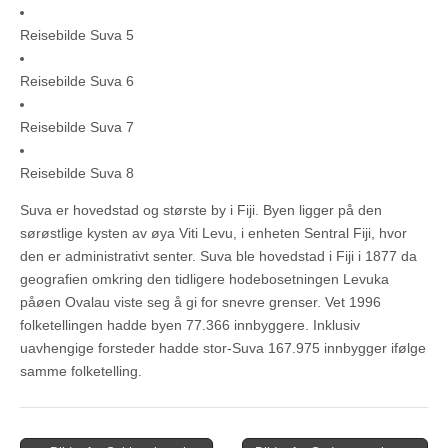
Reisebilde Suva 5
Reisebilde Suva 6
Reisebilde Suva 7
Reisebilde Suva 8
Suva er hovedstad og største by i Fiji. Byen ligger på den
sørøstlige kysten av øya Viti Levu, i enheten Sentral Fiji, hvor
den er administrativt senter. Suva ble hovedstad i Fiji i 1877 da
geografien omkring den tidligere hodebosetningen Levuka
påøen Ovalau viste seg å gi for snevre grenser. Vet 1996
folketellingen hadde byen 77.366 innbyggere. Inklusiv
uavhengige forsteder hadde stor-Suva 167.975 innbygger ifølge
samme folketelling.