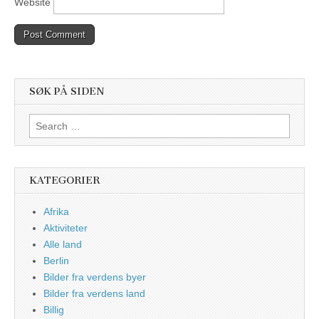
Website
SØK PÅ SIDEN
Search
for:
KATEGORIER
Afrika
Aktiviteter
Alle land
Berlin
Bilder fra verdens byer
Bilder fra verdens land
Billig