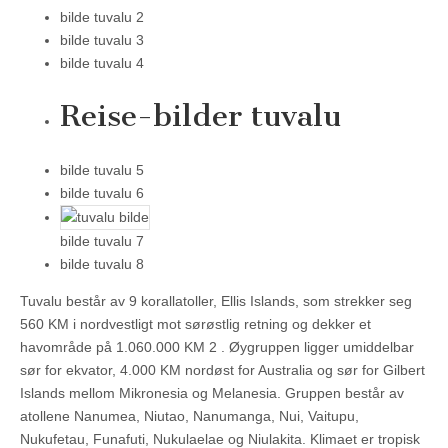
bilde tuvalu 2
bilde tuvalu 3
bilde tuvalu 4
Reise-bilder tuvalu
bilde tuvalu 5
bilde tuvalu 6
bilde tuvalu 7
bilde tuvalu 8
Tuvalu består av 9 korallatoller, Ellis Islands, som strekker seg
560 KM i nordvestligt mot sørøstlig retning og dekker et
havområde på 1.060.000 KM 2 . Øygruppen ligger umiddelbar
sør for ekvator, 4.000 KM nordøst for Australia og sør for Gilbert
Islands mellom Mikronesia og Melanesia. Gruppen består av
atollene Nanumea, Niutao, Nanumanga, Nui, Vaitupu,
Nukufetau, Funafuti, Nukulaelae og Niulakita. Klimaet er tropisk