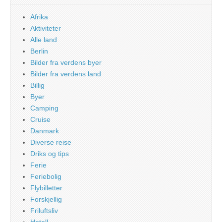
Afrika
Aktiviteter
Alle land
Berlin
Bilder fra verdens byer
Bilder fra verdens land
Billig
Byer
Camping
Cruise
Danmark
Diverse reise
Driks og tips
Ferie
Feriebolig
Flybilletter
Forskjellig
Friluftsliv
Hotell