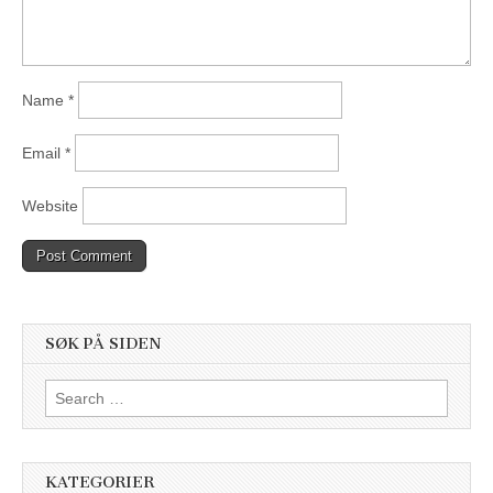
Name
*
Email
*
Website
SØK PÅ SIDEN
Search
for:
KATEGORIER