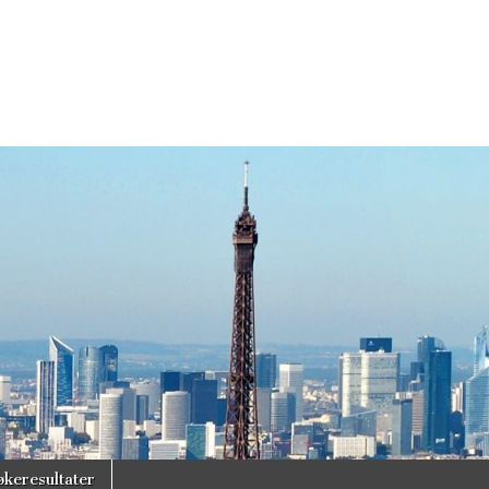
økeresultater