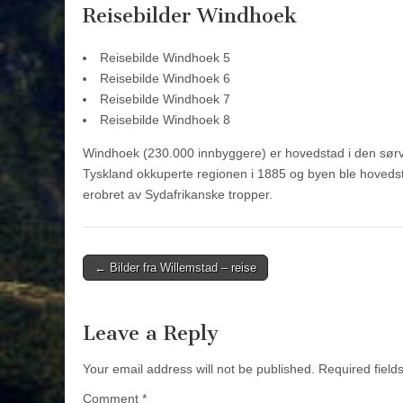
Reisebilder Windhoek
Reisebilde Windhoek 5
Reisebilde Windhoek 6
Reisebilde Windhoek 7
Reisebilde Windhoek 8
Windhoek (230.000 innbyggere) er hovedstad i den sørv
Tyskland okkuperte regionen i 1885 og byen ble hovedst
erobret av Sydafrikanske tropper.
Post
← Bilder fra Willemstad – reise
navigation
Leave a Reply
Your email address will not be published.
Required fiel
Comment
*