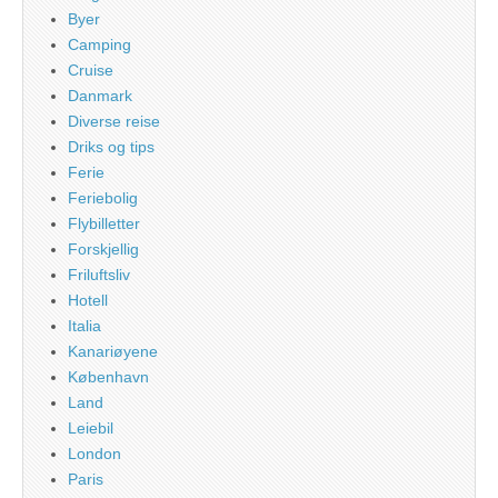
Byer
Camping
Cruise
Danmark
Diverse reise
Driks og tips
Ferie
Feriebolig
Flybilletter
Forskjellig
Friluftsliv
Hotell
Italia
Kanariøyene
København
Land
Leiebil
London
Paris