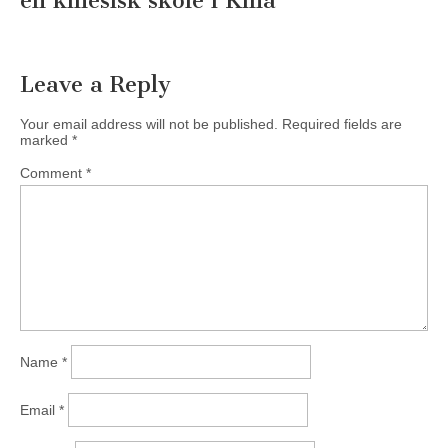
en kinesisk skole i Kina
”
Leave a Reply
Your email address will not be published.
Required fields are
marked
*
Comment
*
Name
*
Email
*