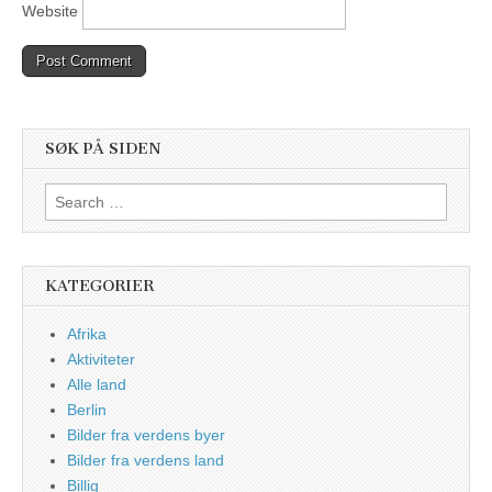
Website
SØK PÅ SIDEN
Search
for:
KATEGORIER
Afrika
Aktiviteter
Alle land
Berlin
Bilder fra verdens byer
Bilder fra verdens land
Billig