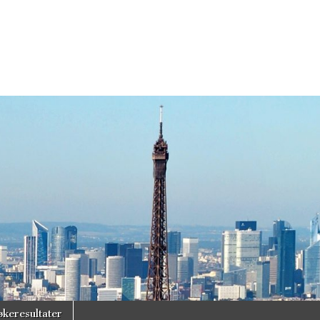
økeresultater