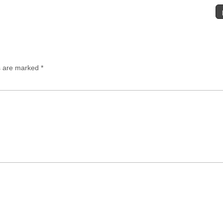
ds are marked
*