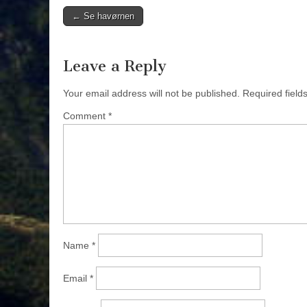
Post
← Se havørnen
navigation
Leave a Reply
Your email address will not be published.
Required fiel
Comment
*
Name
*
Email
*