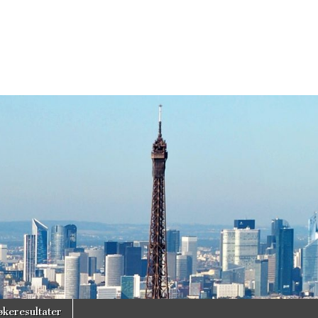
økeresultater