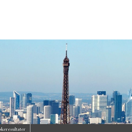
økeresultater