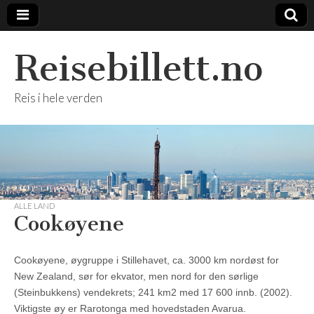
Reisebillett.no
Reis i hele verden
ALLE LAND
Cookøyene
Cookøyene, øygruppe i Stillehavet, ca. 3000 km nordøst for
New Zealand, sør for ekvator, men nord for den sørlige
(Steinbukkens) vendekrets; 241 km2 med 17 600 innb. (2002).
Viktigste øy er Rarotonga med hovedstaden Avarua.