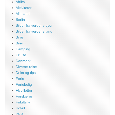
Afrika
Aktiviteter
Alle land
Berlin
Bilder fra verdens byer
Bilder fra verdens land
Billig
Byer
Camping
Cruise
Danmark
Diverse reise
Driks og tips
Ferie
Feriebolig
Flybilletter
Forskjellig
Friluftsliv
Hotell
Italia