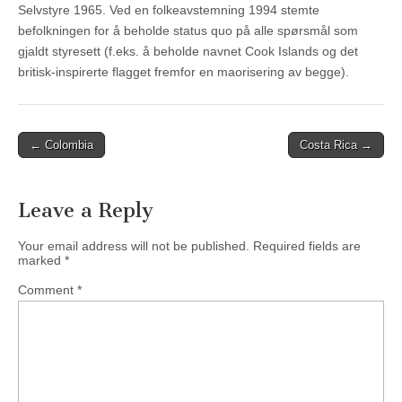
Selvstyre 1965. Ved en folkeavstemning 1994 stemte
befolkningen for å beholde status quo på alle spørsmål som
gjaldt styresett (f.eks. å beholde navnet Cook Islands og det
britisk-inspirerte flagget fremfor en maorisering av begge).
Post
← Colombia
Costa Rica →
navigation
Leave a Reply
Your email address will not be published.
Required fields are
marked
*
Comment
*