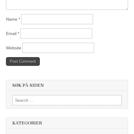
Name
*
Email
*
Website
SØK PÅ SIDEN
Search
for:
KATEGORIER