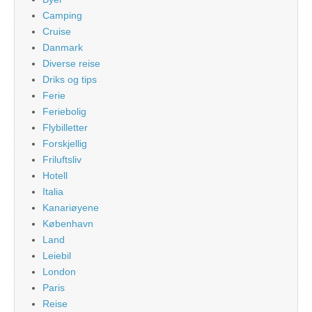
Camping
Cruise
Danmark
Diverse reise
Driks og tips
Ferie
Feriebolig
Flybilletter
Forskjellig
Friluftsliv
Hotell
Italia
Kanariøyene
København
Land
Leiebil
London
Paris
Reise