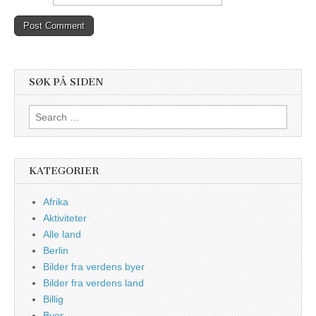
SØK PÅ SIDEN
Search
for:
KATEGORIER
Afrika
Aktiviteter
Alle land
Berlin
Bilder fra verdens byer
Bilder fra verdens land
Billig
Byer