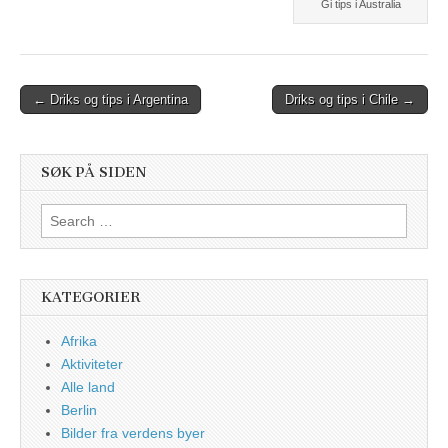
Gi tips i Australia
Post
← Driks og tips i Argentina
Driks og tips i Chile →
navigation
SØK PÅ SIDEN
Search
for:
KATEGORIER
Afrika
Aktiviteter
Alle land
Berlin
Bilder fra verdens byer