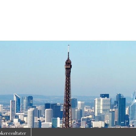
økeresultater