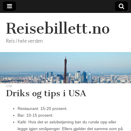
Reisebillett.no
Reis i hele verden
USA
Driks og tips i USA
Restaurant: 15-20 prosent.
Bar: 10-15 prosent.
Kafé: Hvis det er selvbetjening bør du runde opp eller
legge igjen småpenger. Ellers gjelder det samme som på