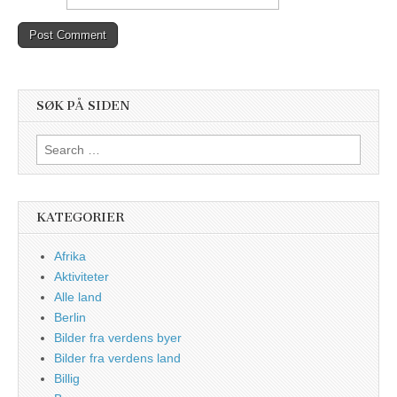
SØK PÅ SIDEN
Search
for:
KATEGORIER
Afrika
Aktiviteter
Alle land
Berlin
Bilder fra verdens byer
Bilder fra verdens land
Billig