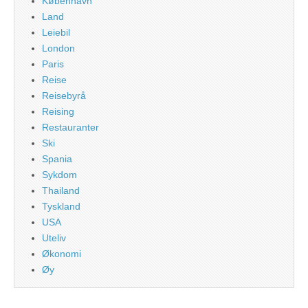
København
Land
Leiebil
London
Paris
Reise
Reisebyrå
Reising
Restauranter
Ski
Spania
Sykdom
Thailand
Tyskland
USA
Uteliv
Økonomi
Øy