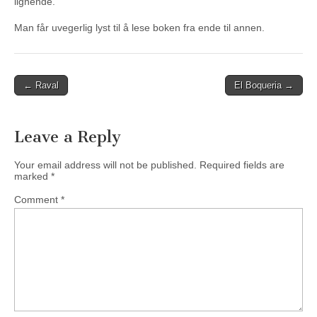
lignende.
Man får uvegerlig lyst til å lese boken fra ende til annen.
Post
← Raval
El Boqueria →
navigation
Leave a Reply
Your email address will not be published.
Required fields are
marked
*
Comment
*