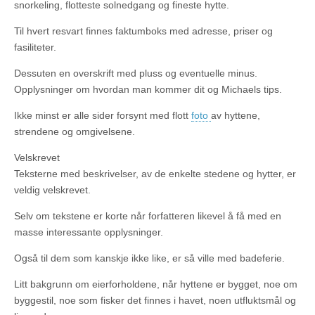
snorkeling, flotteste solnedgang og fineste hytte.
Til hvert resvart finnes faktumboks med adresse, priser og
fasiliteter.
Dessuten en overskrift med pluss og eventuelle minus.
Opplysninger om hvordan man kommer dit og Michaels tips.
Ikke minst er alle sider forsynt med flott
foto
av hyttene,
strendene og omgivelsene.
Velskrevet
Teksterne med beskrivelser, av de enkelte stedene og hytter, er
veldig velskrevet.
Selv om tekstene er korte når forfatteren likevel å få med en
masse interessante opplysninger.
Også til dem som kanskje ikke like, er så ville med badeferie.
Litt bakgrunn om eierforholdene, når hyttene er bygget, noe om
byggestil, noe som fisker det finnes i havet, noen utfluktsmål og