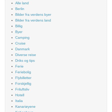
Alle land
Berlin
Bilder fra verdens byer
Bilder fra verdens land
Billig
Byer
Camping
Cruise
Danmark
Diverse reise
Driks og tips
Ferie
Feriebolig
Flybilletter
Forskjellig
Friluftsliv
Hotell
Italia
Kanariøyene