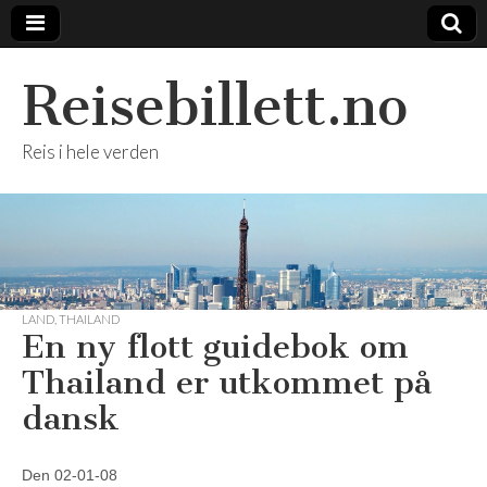
Reisebillett.no
Reis i hele verden
LAND
,
THAILAND
En ny flott guidebok om
Thailand er utkommet på
dansk
Den 02-01-08