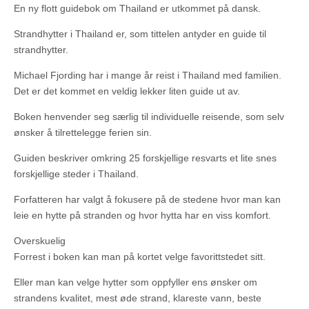
En ny flott guidebok om Thailand er utkommet på dansk.
Strandhytter i Thailand er, som tittelen antyder en guide til
strandhytter.
Michael Fjording har i mange år reist i Thailand med familien.
Det er det kommet en veldig lekker liten guide ut av.
Boken henvender seg særlig til individuelle reisende, som selv
ønsker å tilrettelegge ferien sin.
Guiden beskriver omkring 25 forskjellige resvarts et lite snes
forskjellige steder i Thailand.
Forfatteren har valgt å fokusere på de stedene hvor man kan
leie en hytte på stranden og hvor hytta har en viss komfort.
Overskuelig
Forrest i boken kan man på kortet velge favorittstedet sitt.
Eller man kan velge hytter som oppfyller ens ønsker om
strandens kvalitet, mest øde strand, klareste vann, beste