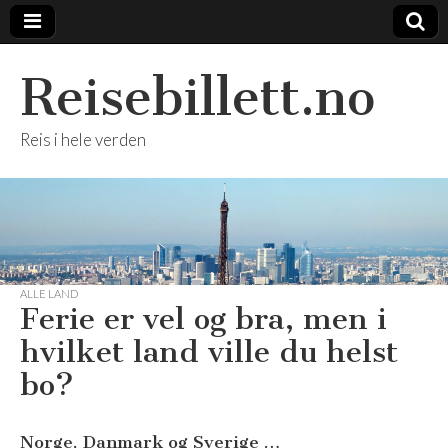
Reisebillett.no
Reis i hele verden
ALLE LAND
Ferie er vel og bra, men i
hvilket land ville du helst
bo?
Norge, Danmark og Sverige …