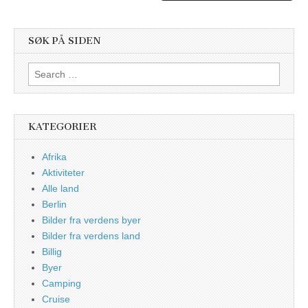
SØK PÅ SIDEN
Search
for:
KATEGORIER
Afrika
Aktiviteter
Alle land
Berlin
Bilder fra verdens byer
Bilder fra verdens land
Billig
Byer
Camping
Cruise