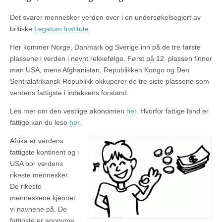
Det svarer mennesker verden over i en undersøkelsegjort av
britiske
Legatum Institute
.
Her kommer Norge, Danmark og Sverige inn på de tre første
plassene i verden i nevnt rekkefølge. Først på 12. plassen finner
man USA, mens Afghanistan, Republikken Kongo og Den
Sentralafrikansk Republikk okkuperer de tre siste plassene som
verdens fattigste i indeksens forstand.
Les mer om den vestlige økonomien
her
. Hvorfor fattige land er
fattige kan du lese
her
.
Afrika er verdens
fattigste kontinent og i
USA bor verdens
rikeste mennesker.
De rikeste
menneskene kjenner
vi navnene på. De
fattigste er anonyme