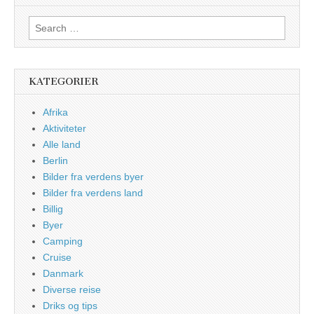
Search
for:
KATEGORIER
Afrika
Aktiviteter
Alle land
Berlin
Bilder fra verdens byer
Bilder fra verdens land
Billig
Byer
Camping
Cruise
Danmark
Diverse reise
Driks og tips