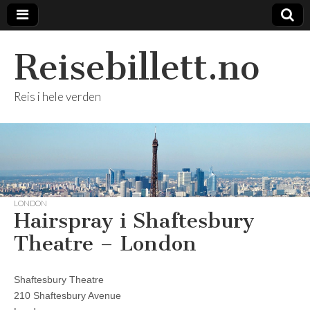
Reisebillett.no
Reis i hele verden
LONDON
Hairspray i Shaftesbury
Theatre – London
Shaftesbury Theatre
210 Shaftesbury Avenue