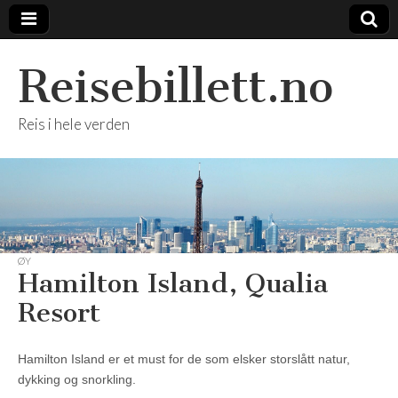
Reisebillett.no
Reis i hele verden
ØY
Hamilton Island, Qualia
Resort
Hamilton Island er et must for de som elsker storslått natur,
dykking og snorkling.