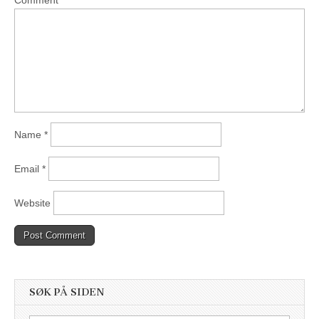
Comment
*
Name
*
Email
*
Website
SØK PÅ SIDEN