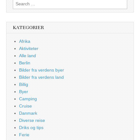
Search
for:
KATEGORIER
Afrika
Aktiviteter
Alle land
Berlin
Bilder fra verdens byer
Bilder fra verdens land
Billig
Byer
Camping
Cruise
Danmark
Diverse reise
Driks og tips
Ferie