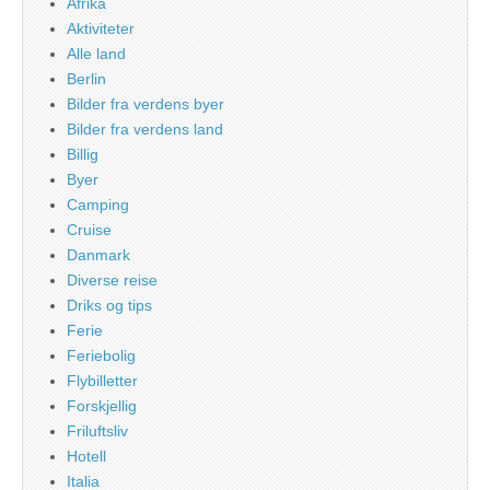
Afrika
Aktiviteter
Alle land
Berlin
Bilder fra verdens byer
Bilder fra verdens land
Billig
Byer
Camping
Cruise
Danmark
Diverse reise
Driks og tips
Ferie
Feriebolig
Flybilletter
Forskjellig
Friluftsliv
Hotell
Italia