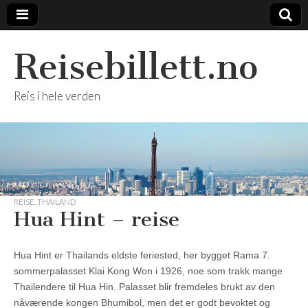
Reisebillett.no
Reis i hele verden
REISE
,
THAILAND
Hua Hint – reise
Hua Hint er Thailands eldste feriested, her bygget Rama 7.
sommerpalasset Klai Kong Won i 1926, noe som trakk mange
Thailendere til Hua Hin. Palasset blir fremdeles brukt av den
nåværende kongen Bhumibol, men det er godt bevoktet og