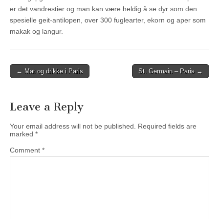
er det vandrestier og man kan være heldig å se dyr som den
spesielle geit-antilopen, over 300 fuglearter, ekorn og aper som
makak og langur.
Post
← Mat og drikke i Paris
St. Germain – Paris →
navigation
Leave a Reply
Your email address will not be published.
Required fields are
marked
*
Comment
*