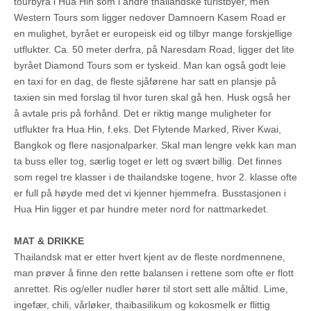
tourbyrå i Hua Hin som i andre thailandske turistbyer, men
Western Tours som ligger nedover Damnoern Kasem Road er
en mulighet, byrået er europeisk eid og tilbyr mange forskjellige
utflukter. Ca. 50 meter derfra, på Naresdam Road, ligger det lite
byrået Diamond Tours som er tyskeid. Man kan også godt leie
en taxi for en dag, de fleste sjåførene har satt en plansje på
taxien sin med forslag til hvor turen skal gå hen. Husk også her
å avtale pris på forhånd. Det er riktig mange muligheter for
utflukter fra Hua Hin, f.eks. Det Flytende Marked, River Kwai,
Bangkok og flere nasjonalparker. Skal man lengre vekk kan man
ta buss eller tog, særlig toget er lett og svært billig. Det finnes
som regel tre klasser i de thailandske togene, hvor 2. klasse ofte
er full på høyde med det vi kjenner hjemmefra. Busstasjonen i
Hua Hin ligger et par hundre meter nord for nattmarkedet.
MAT & DRIKKE
Thailandsk mat er etter hvert kjent av de fleste nordmennene,
man prøver å finne den rette balansen i rettene som ofte er flott
anrettet. Ris og/eller nudler hører til stort sett alle måltid. Lime,
ingefær, chili, vårløker, thaibasilikum og kokosmelk er flittig