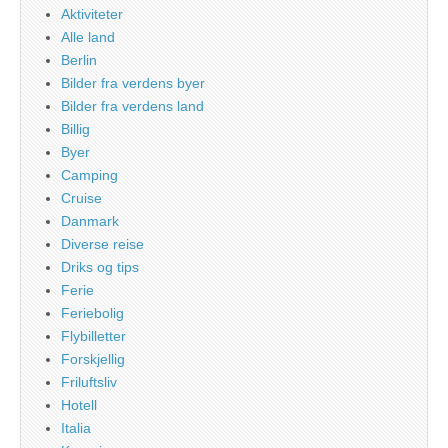
Aktiviteter
Alle land
Berlin
Bilder fra verdens byer
Bilder fra verdens land
Billig
Byer
Camping
Cruise
Danmark
Diverse reise
Driks og tips
Ferie
Feriebolig
Flybilletter
Forskjellig
Friluftsliv
Hotell
Italia