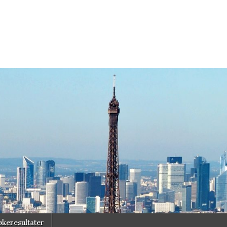
økeresultater