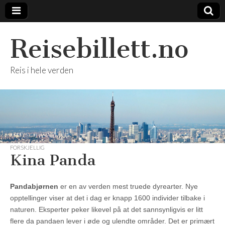
Reisebillett.no
Reis i hele verden
FORSKJELLIG
Kina Panda
Pandabjørnen
er en av verden mest truede dyrearter. Nye
opptellinger viser at det i dag er knapp 1600 individer tilbake i
naturen. Eksperter peker likevel på at det sannsynligvis er litt
flere da pandaen lever i øde og ulendte områder. Det er primært