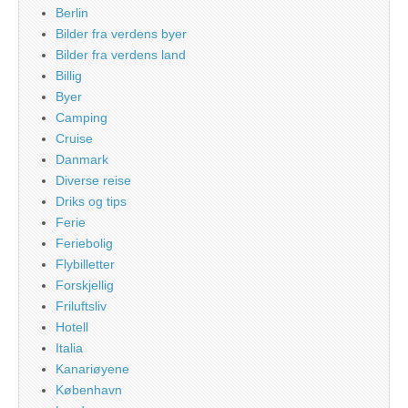
Berlin
Bilder fra verdens byer
Bilder fra verdens land
Billig
Byer
Camping
Cruise
Danmark
Diverse reise
Driks og tips
Ferie
Feriebolig
Flybilletter
Forskjellig
Friluftsliv
Hotell
Italia
Kanariøyene
København