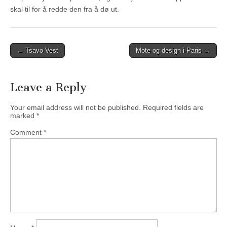
skal til for å redde den fra å dø ut.
Post
← Tsavo Vest
Mote og design i Paris →
navigation
Leave a Reply
Your email address will not be published.
Required fields are
marked
*
Comment
*