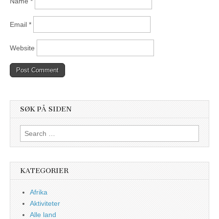
Name
*
Email
*
Website
SØK PÅ SIDEN
Search
for:
KATEGORIER
Afrika
Aktiviteter
Alle land