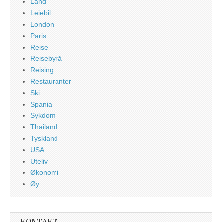
Land
Leiebil
London
Paris
Reise
Reisebyrå
Reising
Restauranter
Ski
Spania
Sykdom
Thailand
Tyskland
USA
Uteliv
Økonomi
Øy
KONTAKT