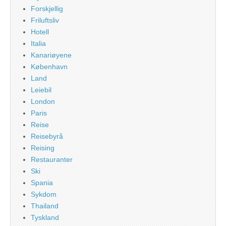
Forskjellig
Friluftsliv
Hotell
Italia
Kanariøyene
København
Land
Leiebil
London
Paris
Reise
Reisebyrå
Reising
Restauranter
Ski
Spania
Sykdom
Thailand
Tyskland