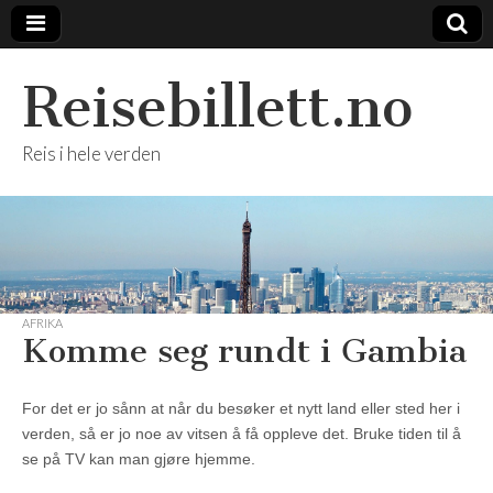
Reisebillett.no
Reis i hele verden
AFRIKA
Komme seg rundt i Gambia
For det er jo sånn at når du besøker et nytt land eller sted her i
verden, så er jo noe av vitsen å få oppleve det. Bruke tiden til å
se på TV kan man gjøre hjemme.