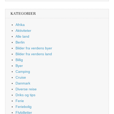
KATEGORIER
Afrika
Aktiviteter
Alle land
Berlin
Bilder fra verdens byer
Bilder fra verdens land
Billig
Byer
Camping
Cruise
Danmark
Diverse reise
Driks og tips
Ferie
Feriebolig
Flybilletter