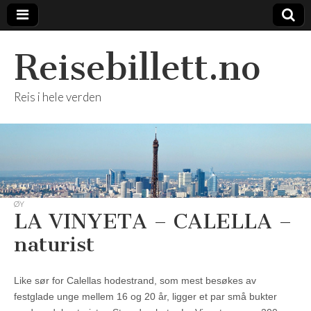
Reisebillett.no
Reis i hele verden
ØY
LA VINYETA – CALELLA –
naturist
Like sør for Calellas hodestrand, som mest besøkes av
festglade unge mellem 16 og 20 år, ligger et par små bukter