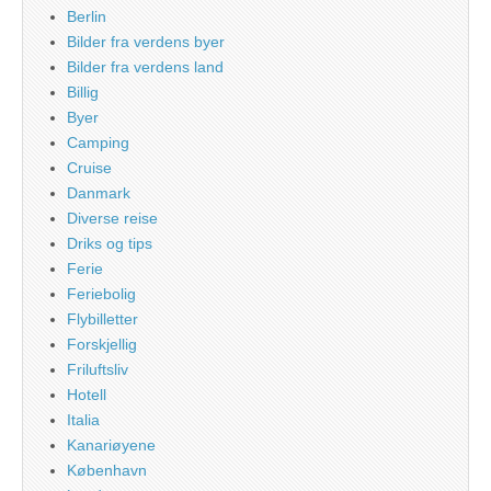
Berlin
Bilder fra verdens byer
Bilder fra verdens land
Billig
Byer
Camping
Cruise
Danmark
Diverse reise
Driks og tips
Ferie
Feriebolig
Flybilletter
Forskjellig
Friluftsliv
Hotell
Italia
Kanariøyene
København