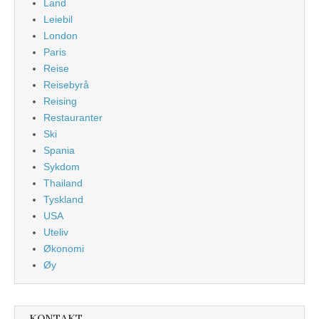
Land
Leiebil
London
Paris
Reise
Reisebyrå
Reising
Restauranter
Ski
Spania
Sykdom
Thailand
Tyskland
USA
Uteliv
Økonomi
Øy
KONTAKT