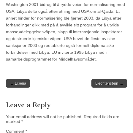
Washington 2001 bidrog til å rydde veien for normalisering med
USA; Libya delte også etterretning med USA om al-Qaida. Et
annet hinder for normalisering ble fjernet 2003, da Libya etter
forhandlinger gikk med på å avvikle sitt program for å utvikle
masseødeleggelsesvåpen, slapp til internasjonale inspektører
og destruerte kjemiske våpen. USA hevet de fleste av sine
sanksjoner 2003 og reetablerte også formelt diplomatiske
forbindelser med Libya. EU inviterte 1995 Libya med i
samarbeidsprogrammet for Middelhavsområdet.
Post
← Liberia
Liechtenstein →
navigation
Leave a Reply
Your email address will not be published.
Required fields are
marked
*
Comment
*