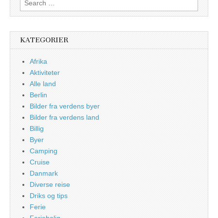
for:
KATEGORIER
Afrika
Aktiviteter
Alle land
Berlin
Bilder fra verdens byer
Bilder fra verdens land
Billig
Byer
Camping
Cruise
Danmark
Diverse reise
Driks og tips
Ferie
Feriebolig