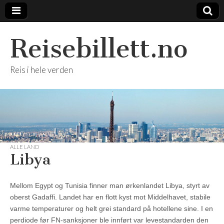
Reisebillett.no
Reis i hele verden
ALLE LAND
Libya
Mellom Egypt og Tunisia finner man ørkenlandet Libya, styrt av
oberst Gadaffi. Landet har en flott kyst mot Middelhavet, stabile
varme temperaturer og helt grei standard på hotellene sine. I en
perdiode før FN-sanksjoner ble innført var levestandarden den