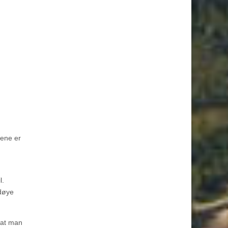
mene er
l.
rdøye
r at man