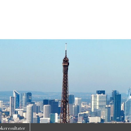
økeresultater