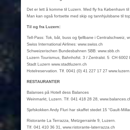
Det er lett å komme til Luzern. Med fly fra København til 
Man kan også fortsette med skip og tannhjulsbane til top
Til og fra Luzern:
Tell-Pass: Tok, båt, buss og fjellbane i Centralschweiz, 
Swiss International Airlines: www.swiss.ch
Schweizerischen Bundesbahnen SBB: www.sbb.ch
Luzern Tourismus, Bahnhofst. 3 / Zentralst. 5 CH 6002 
Stadt Luzern www.stadtluzern.ch
Hotelreservation. Tlf. 0041 (0) 41 227 17 27 www.luzern.
RESTAURANTER
Balanses på Hotell dess Balances
Weinmarkt, Luzern. Tlf. 041 418 28 28, www.balances.c
Sjefskokken Andy Fluri har skaffet stedet 15 “Gault-Mill
Ristorante La Terrazza, Metzgerrainle 9, Luzern.
Tlf. 041 410 36 31, www.ristorante-laterrazza.ch