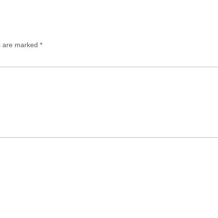
ds are marked
*