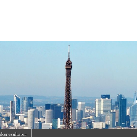
økeresultater