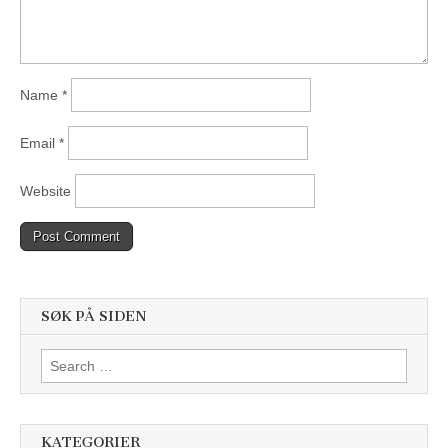
Name
*
Email
*
Website
SØK PÅ SIDEN
Search
for:
KATEGORIER