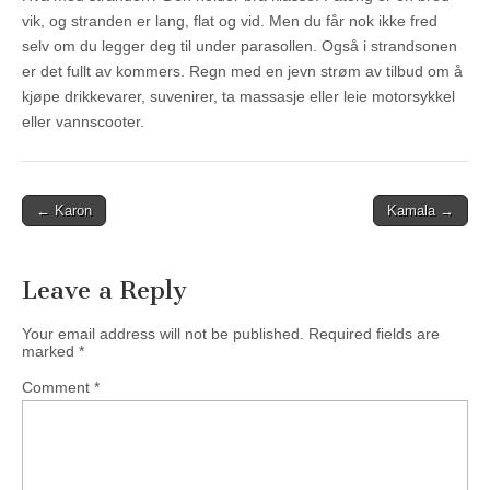
vik, og stranden er lang, flat og vid. Men du får nok ikke fred
selv om du legger deg til under parasollen. Også i strandsonen
er det fullt av kommers. Regn med en jevn strøm av tilbud om å
kjøpe drikkevarer, suvenirer, ta massasje eller leie motorsykkel
eller vannscooter.
Post
← Karon
Kamala →
navigation
Leave a Reply
Your email address will not be published.
Required fields are
marked
*
Comment
*