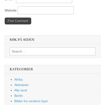
Website
SØK PÅ SIDEN
Search
for:
KATEGORIER
Afrika
Aktiviteter
Alle land
Berlin
Bilder fra verdens byer