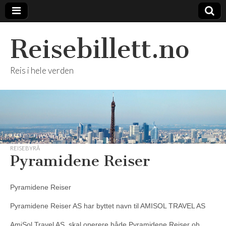
Reisebillett.no
Reis i hele verden
REISEBYRÅ
Pyramidene Reiser
Pyramidene Reiser
Pyramidene Reiser AS har byttet navn til AMISOL TRAVEL AS
AmiSol Travel AS, skal operere både Pyramidene Reiser oh