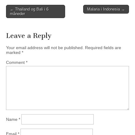
Post
← Thailand og Bali i 6
Malaria i Indonesia →
måneder
navigation
Leave a Reply
Your email address will not be published.
Required fields are
marked
*
Comment
*
Name
*
Email
*