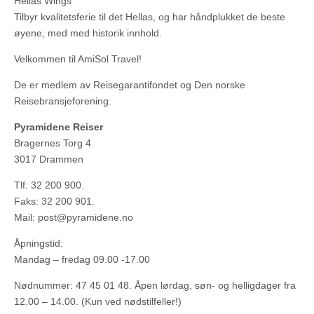
Hellas Wings
Tilbyr kvalitetsferie til det Hellas, og har håndplukket de beste
øyene, med med historik innhold.
Velkommen til AmiSol Travel!
De er medlem av Reisegarantifondet og Den norske
Reisebransjeforening.
Pyramidene Reiser
Bragernes Torg 4
3017 Drammen
Tlf: 32 200 900.
Faks: 32 200 901.
Mail: post@pyramidene.no
Åpningstid:
Mandag – fredag 09.00 -17.00
Nødnummer: 47 45 01 48. Åpen lørdag, søn- og helligdager fra
12.00 – 14.00. (Kun ved nødstilfeller!)