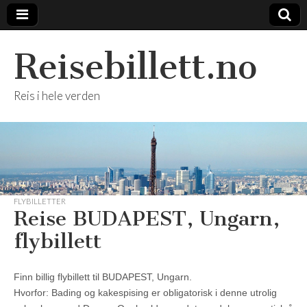
Reisebillett.no
Reis i hele verden
FLYBILLETTER
Reise BUDAPEST, Ungarn,
flybillett
Finn billig flybillett til BUDAPEST, Ungarn.
Hvorfor: Bading og kakespising er obligatorisk i denne utrolig