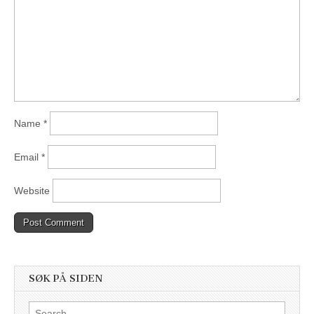
Name
*
Email
*
Website
SØK PÅ SIDEN
Search