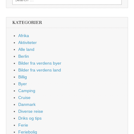
for:
KATEGORIER
Afrika
Aktiviteter
Alle land
Berlin
Bilder fra verdens byer
Bilder fra verdens land
Billig
Byer
Camping
Cruise
Danmark
Diverse reise
Driks og tips
Ferie
Feriebolig