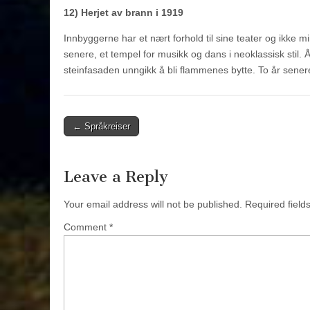
12) Herjet av brann i 1919
Innbyggerne har et nært forhold til sine teater og ikke m
senere, et tempel for musikk og dans i neoklassisk stil. 
steinfasaden unngikk å bli flammenes bytte. To år sener
Post
← Språkreiser
navigation
Leave a Reply
Your email address will not be published.
Required fiel
Comment
*