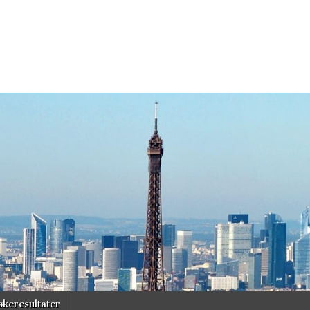
økeresultater