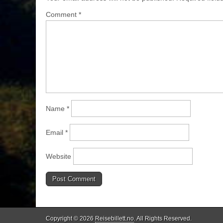
Comment
*
Name
*
Email
*
Website
Copyright © 2026
Reisebillett.no
. All Rights Reserved.