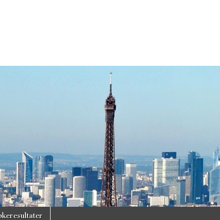
økeresultater