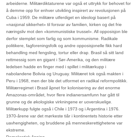
arbeiderne. Militærdiktaturene var også et uttrykk for behovet for
å demme opp for enhver utvikling inspirert av revolusjonen på
Cuba i 1959. De militære utferdiget en ideologi basert på
«nasjonal sikkerhet» til forsvar av familien, kirken og det frie
næringsliv mot den «kommunistiske trussel». All opposisjon ble
derfor stemplet som farlig og som kommunisme. Radikale
politikere, fagforeningsfolk og andre opposisjonelle fikk hard
behandling med fengsling, tortur eller drap. Brasil så sitt land
rettmessig som en gigant i Sør-Amerika, og den militære
ledelsen hadde en finger med i spillet i militærkupp i
nabolandene Bolivia og Uruguay. Militæret tok også makten i
Peru i 1968, men der ble det utformet en radikal reformpolitikk.
Militærregimet i Brasil åpnet for kolonisering av det enorme
Amazonas-området, hvor flere indianersamfunn har gått til
grunne og de økologiske virkningene er uoverskuelige.
Militærkupp fulgte også i Chile i 1973 og i Argentina i 1976.
1970-årene var det mørkeste tiår i kontinentets historie etter
uavhengigheten, og bruddene på menneskerettighetene var
ekstreme.