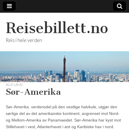
Reisebillett.no
Reis i hele verden
ALLE LAND
Sør-Amerika
Sør-Amerika. verdensdel på den vestlige halvkule, utgjør den
sørlige del av det amerikanske kontinent, avgrenset mot Nord-
og Mellom-Amerika av Panamaeidet. Sør-Amerika har kyst mot
Stillehavet i vest, Atlanterhavet i øst og Karibiske hav i nord.